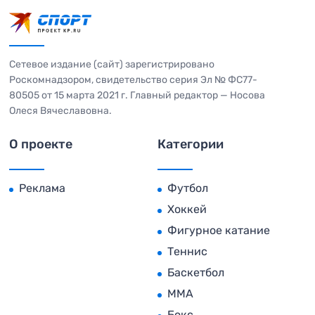
Сетевое издание (сайт) зарегистрировано
Роскомнадзором, свидетельство серия Эл № ФС77-
80505 от 15 марта 2021 г. Главный редактор — Носова
Олеся Вячеславовна.
О проекте
Категории
Реклама
Футбол
Хоккей
Фигурное катание
Теннис
Баскетбол
MMA
Бокс