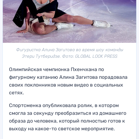
Фигуристка Алина Загитова во время шоу команды
Этери Тутберидзе. Фото: GLOBAL LOOK PRESS
Олимпийская чемпионка Пхенчхана по
фигурному катанию Алина Загитова порадовала
своих поклонников новым видео в социальных
сетях.
Спортсменка опубликовала ролик, в котором
смогла за секунду преобразиться из домашнего
образа до человека, который полностью готов к
выходу на какое-то светское мероприятие.