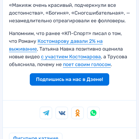
«Макияж очень красивый, подчеркнули все
достоинства», «Богиня», «Сногсшибательная», —
незамедлительно отреагировали ее фолловеры.
Напомним, что ранее «КП-Спорт» писал о том,
что Роману
Костомарову давали 2% на
выживание
, Татьяна Навка позитивно оценила
новые видео
с участием Костомарова
, а Трусова
объяснила, почему не
поет своим голосом
.
Подпишись на нас в Дзене!
Фигурное катание