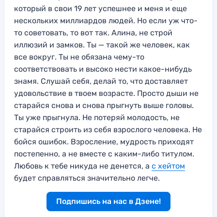
который в свои 19 лет успешнее и меня и еще
нескольких миллиардов людей. Но если уж что-
то советовать, то вот так. Алина, не строй
иллюзий и замков. Ты — такой же человек, как
все вокруг. Ты не обязана чему-то
соответствовать и высоко нести какое-нибудь
знамя. Слушай себя, делай то, что доставляет
удовольствие в твоем возрасте. Просто дыши не
старайся снова и снова прыгнуть выше головы.
Ты уже прыгнула. Не потеряй молодость, не
старайся строить из себя взрослого человека. Не
бойся ошибок. Взросление, мудрость приходят
постепенно, а не вместе с каким-либо титулом.
Любовь к тебе никуда не денется, а
с хейтом
будет справляться значительно легче.
Подпишись на нас в Дзене!