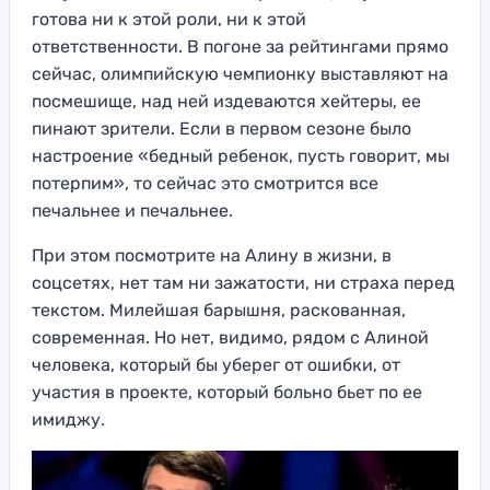
готова ни к этой роли, ни к этой
ответственности. В погоне за рейтингами прямо
сейчас, олимпийскую чемпионку выставляют на
посмешище, над ней издеваются хейтеры, ее
пинают зрители. Если в первом сезоне было
настроение «бедный ребенок, пусть говорит, мы
потерпим», то сейчас это смотрится все
печальнее и печальнее.
При этом посмотрите на Алину в жизни, в
соцсетях, нет там ни зажатости, ни страха перед
текстом. Милейшая барышня, раскованная,
современная. Но нет, видимо, рядом с Алиной
человека, который бы уберег от ошибки, от
участия в проекте, который больно бьет по ее
имиджу.