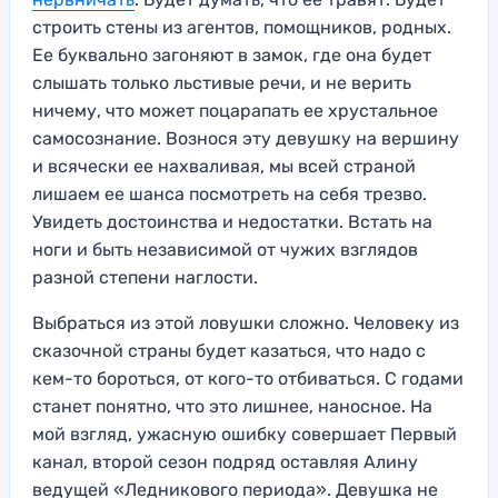
строить стены из агентов, помощников, родных.
Ее буквально загоняют в замок, где она будет
слышать только льстивые речи, и не верить
ничему, что может поцарапать ее хрустальное
самосознание. Вознося эту девушку на вершину
и всячески ее нахваливая, мы всей страной
лишаем ее шанса посмотреть на себя трезво.
Увидеть достоинства и недостатки. Встать на
ноги и быть независимой от чужих взглядов
разной степени наглости.
Выбраться из этой ловушки сложно. Человеку из
сказочной страны будет казаться, что надо с
кем-то бороться, от кого-то отбиваться. С годами
станет понятно, что это лишнее, наносное. На
мой взгляд, ужасную ошибку совершает Первый
канал, второй сезон подряд оставляя Алину
ведущей «Ледникового периода». Девушка не