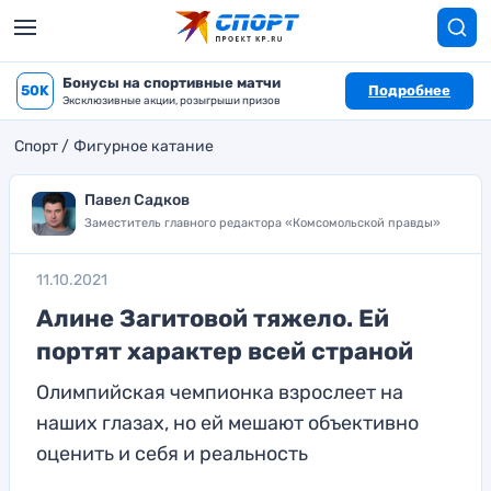
Бонусы на спортивные матчи
50K
Подробнее
Эксклюзивные акции, розыгрыши призов
Спорт
Фигурное катание
Павел Садков
Заместитель главного редактора «Комсомольской правды»
11.10.2021
Алине Загитовой тяжело. Ей
портят характер всей страной
Олимпийская чемпионка взрослеет на
наших глазах, но ей мешают объективно
оценить и себя и реальность