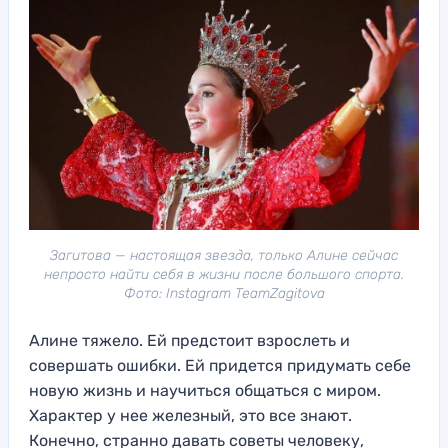
Загитова — настоящая звезда, только Алине сейчас
непросто найти себя в жизни после большого спорта.
Фото: Instagram TeamZagitova
Алине тяжело. Ей предстоит взрослеть и
совершать ошибки. Ей придется придумать себе
новую жизнь и научиться общаться с миром.
Характер у нее железный, это все знают.
Конечно, странно давать советы человеку,