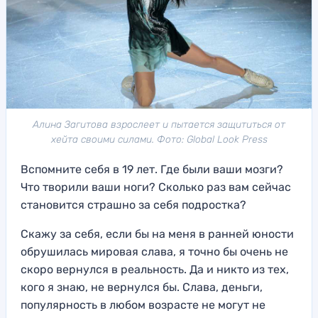
Алина Загитова взрослеет и пытается защититься от
хейта своими силами. Фото: Global Look Press
Вспомните себя в 19 лет. Где были ваши мозги?
Что творили ваши ноги? Сколько раз вам сейчас
становится страшно за себя подростка?
Скажу за себя, если бы на меня в ранней юности
обрушилась мировая слава, я точно бы очень не
скоро вернулся в реальность. Да и никто из тех,
кого я знаю, не вернулся бы. Слава, деньги,
популярность в любом возрасте не могут не