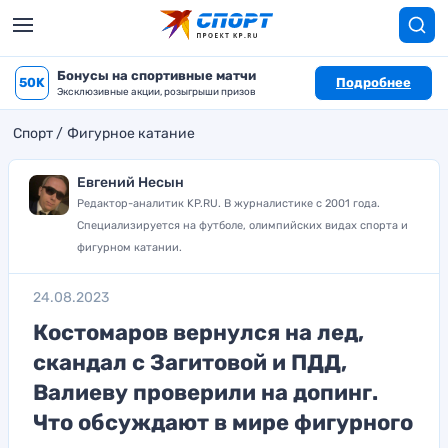
Бонусы на спортивные матчи
50K
Подробнее
Эксклюзивные акции, розыгрыши призов
Спорт
Фигурное катание
Евгений Несын
Редактор-аналитик KP.RU. В журналистике с 2001 года.
Специализируется на футболе, олимпийских видах спорта и
фигурном катании.
24.08.2023
Костомаров вернулся на лед,
скандал с Загитовой и ПДД,
Валиеву проверили на допинг.
Что обсуждают в мире фигурного