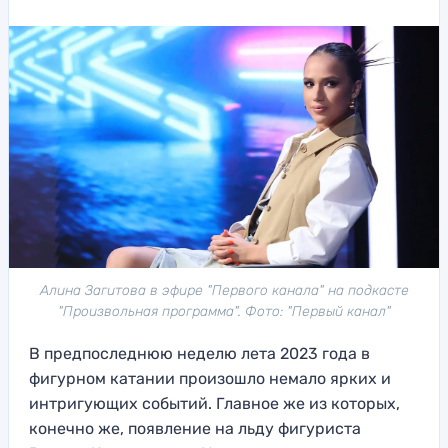
Алина Загитова в эфире "Первого канала" на подкасте
"Произвольная программа". Фото: "Первый канал"
В предпоследнюю неделю лета 2023 года в
фигурном катании произошло немало ярких и
интригующих событий. Главное же из которых,
конечно же, появление на льду фигуриста