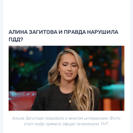
АЛИНА ЗАГИТОВА И ПРАВДА НАРУШИЛА
ПДД?
Алина Загитова поведала о многом интересном. Фото:
стоп-кадр прямого эфира телеканала ТНТ.