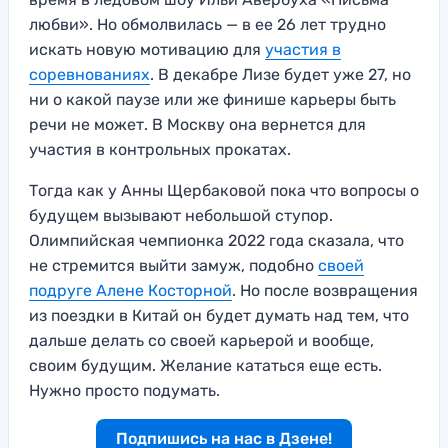
любви». Но обмолвилась — в ее 26 лет трудно
искать новую мотивацию для
участия в
соревнованиях
. В декабре Лизе будет уже 27, но
ни о какой паузе или же финише карьеры быть
речи не может. В Москву она вернется для
участия в контрольных прокатах.
Тогда как у Анны Щербаковой пока что вопросы о
будущем вызывают небольшой ступор.
Олимпийская чемпионка 2022 года сказала, что
не стремится выйти замуж, подобно
своей
подруге Алене Косторной
. Но после возвращения
из поездки в Китай он будет думать над тем, что
дальше делать со своей карьерой и вообще,
своим будущим. Желание кататься еще есть.
Нужно просто подумать.
Подпишись на нас в Дзене!