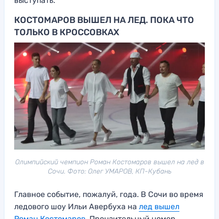
выступать.
КОСТОМАРОВ ВЫШЕЛ НА ЛЕД. ПОКА ЧТО
ТОЛЬКО В КРОССОВКАХ
Олимпийский чемпион Роман Костомаров вышел на лед в
Сочи. Фото: Олег УМАРОВ, КП-Кубань
Главное событие, пожалуй, года. В Сочи во время
ледового шоу Ильи Авербуха на
лед вышел
Роман Костомаров
. Пронзительный номер,