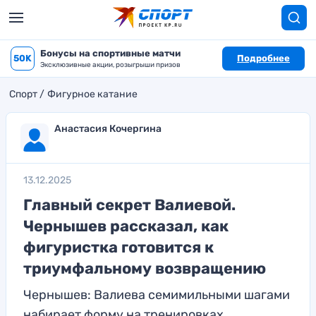
Бонусы на спортивные матчи
50K
Подробнее
Эксклюзивные акции, розыгрыши призов
Спорт
Фигурное катание
Анастасия Кочергина
13.12.2025
Главный секрет Валиевой.
Чернышев рассказал, как
фигуристка готовится к
триумфальному возвращению
Чернышев: Валиева семимильными шагами
набирает форму на тренировках