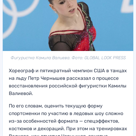
Фигуристка Камила Валиева. Фото: GLOBAL LOOK PRESS
Хореограф и пятикратный чемпион США в танцах
на льду Петр Чернышев рассказал о процессе
восстановления российской фигуристки Камилы
Валиевой.
По его словам, оценить текущую форму
спортсменки по участию в ледовых шоу сложно
из-за особенностей формата — спецэффектов,
костюмов и декораций. При этом на тренировках