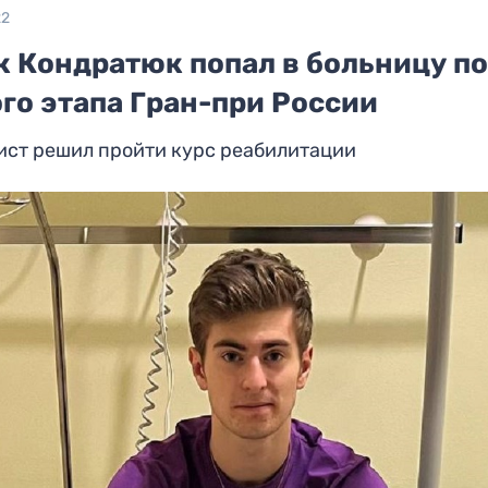
22
к Кондратюк попал в больницу п
го этапа Гран-при России
ист решил пройти курс реабилитации