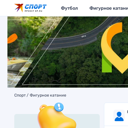
Футбол
Фигурное катан
Спорт
Фигурное катание