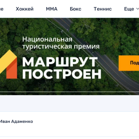
ие
Хоккей
MMA
Бокс
Теннис
Еще
Иван Адаменко