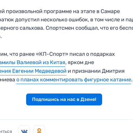
ей произвольной программе на этапе в Самаре
атюк допустил несколько ошибок, в том числе и п
верного сальхова. Спортсмен сообщал, что его бесп
.
им, что ранее «КП-Спорт» писал о подарках
амилы Валиевой из Китая
, ярком дне
ения Евгении Медведевой
и признании Дмитрия
рниева
о планах комментировать фигурное катание
.
Подпишись на нас в Дзене!
иться