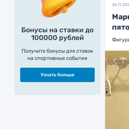
26.11.20
Мар
пято
Бонусы на ставки до
100000 рублей
Фигур
Получите бонусы для ставок
на спортивные события
Узнать больше