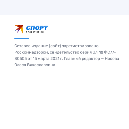
Сетевое издание (сайт) зарегистрировано
Роскомнадзором, свидетельство серия Эл № ФС77-
80505 от 15 марта 2021 г. Главный редактор — Носова
Олеся Вячеславовна.