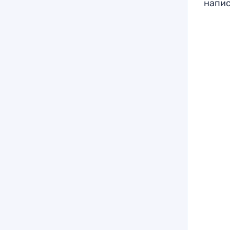
напис