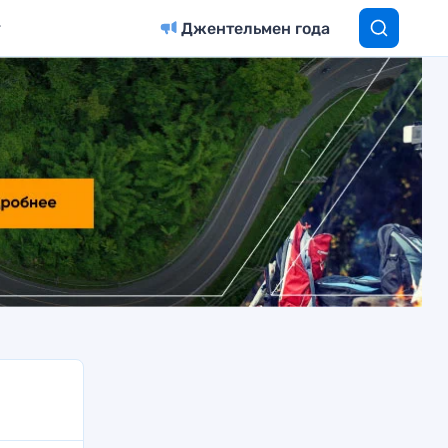
Джентельмен года