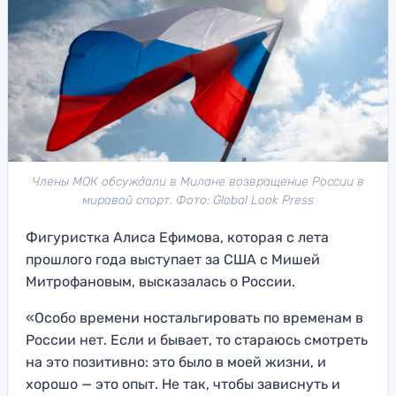
Члены МОК обсуждали в Милане возвращение России в
мировой спорт. Фото: Global Look Press
Фигуристка Алиса Ефимова, которая с лета
прошлого года выступает за США с Мишей
Митрофановым, высказалась о России.
«Особо времени ностальгировать по временам в
России нет. Если и бывает, то стараюсь смотреть
на это позитивно: это было в моей жизни, и
хорошо — это опыт. Не так, чтобы зависнуть и