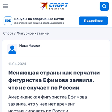
Бонусы на спортивные матчи
50K
Подробнее
Эксклюзивные акции, розыгрыши призов
Спорт
Фигурное катание
Илья Масюк
11.04.2024
Меняющая страны как перчатки
фигуристка Ефимова заявила,
что не скучает по России
Американская фигуристка Ефимова
заявила, что у нее нет времени
ностальгировать по России