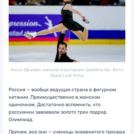
Алиса Ефимова сменила спортивное гражданство. Фото:
Global Look Press
Россия — вообще ведущая страна в фигурном
катании. Преимущественно в женском
одиночном. Достаточно вспомнить, что
россиянки завоевали золото трех подряд
Олимпиад.
Причем, все они — ученицы знаменитого тренера