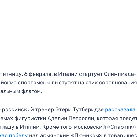
 пятницу, 6 февраля, в Италии стартует Олимпиада
йские спортсмены выступят на этих соревнования
альным флагом.
 российский тренер Этери Тутберидзе
рассказала
емах фигуристки Аделии Петросян, которая поедет
иаду в Италии. Кроме того, московский «Спартак»
жал победу
над армянским «Пюником» в товарище