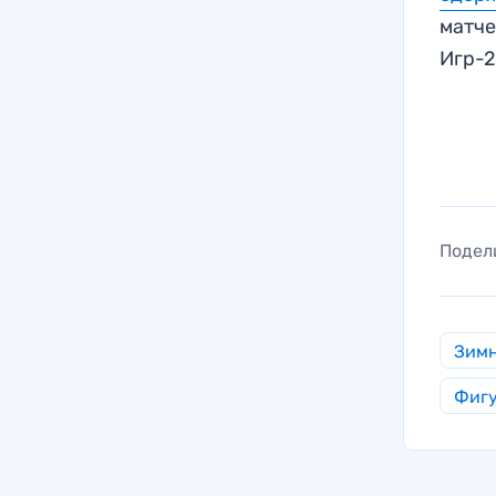
матче
Игр-2
Подел
Зимн
Фигу