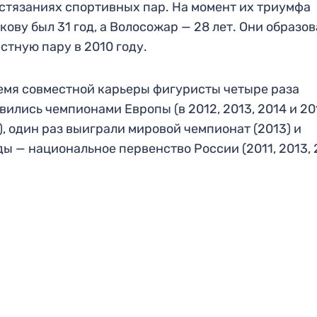
остязаниях спортивных пар. На момент их триумфа
кову был 31 год, а Волосожар — 28 лет. Они образо
стную пару в 2010 году.
емя совместной карьеры фигуристы четыре раза
вились чемпионами Европы (в 2012, 2013, 2014 и 20
), один раз выиграли мировой чемпионат (2013) и
ы — национальное первенство России (2011, 2013, 