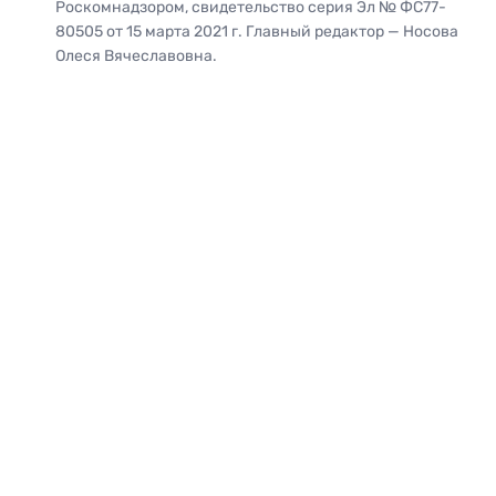
Роскомнадзором, свидетельство серия Эл № ФС77-
80505 от 15 марта 2021 г. Главный редактор — Носова
Олеся Вячеславовна.