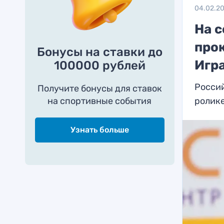
04.02.2
На 
про
Бонусы на ставки до
Игра
100000 рублей
Россий
Получите бонусы для ставок
на спортивные события
ролик
Узнать больше