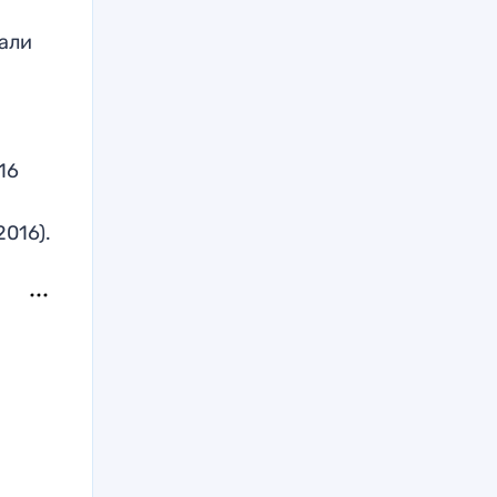
вали
16
2016).