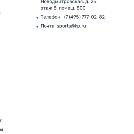
Новодмитровская, д. 2Б,
этаж 8, помещ. 800
е
Телефон:
+7 (495) 777-02-82
Почта:
sports@kp.ru
т
ры