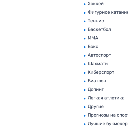
Хоккей
Фигурное катани
Теннис
Баскетбол
MMA
Бокс
Автоспорт
Шахматы
Киберспорт
Биатлон
Допинг
Легкая атлетика
Другие
Прогнозы на спор
Лучшие букмеке