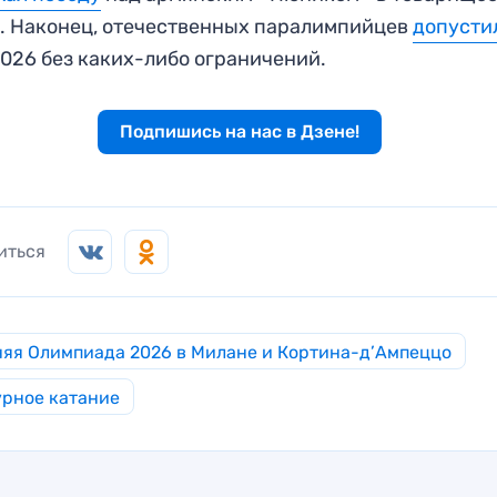
. Наконец, отечественных паралимпийцев
допусти
026 без каких-либо ограничений.
Подпишись на нас в Дзене!
иться
яя Олимпиада 2026 в Милане и Кортина-д’Ампеццо
рное катание