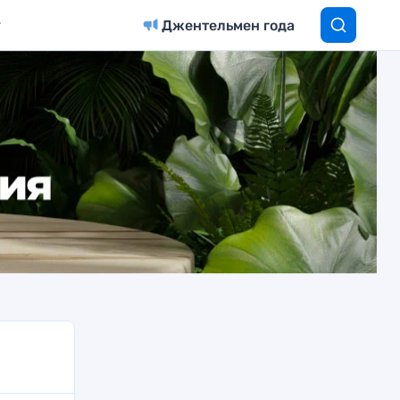
Джентельмен года