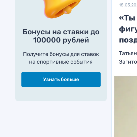
18.05.20
«Ты 
фиг
Бонусы на ставки до
поз
100000 рублей
Татья
Получите бонусы для ставок
на спортивные события
Загито
Узнать больше