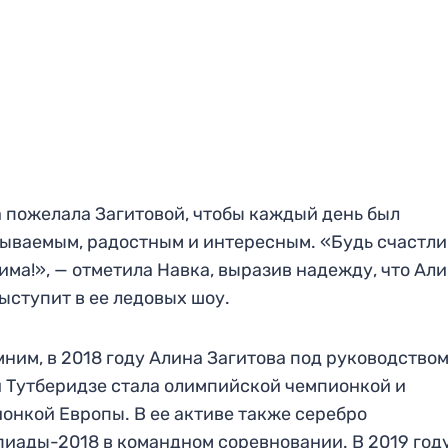
 пожелала Загитовой, чтобы каждый день был
ываемым, радостным и интересным. «Будь счастли
има!», — отметила Навка, выразив надежду, что Ал
ыступит в ее ледовых шоу.
ним, в 2018 году Алина Загитова под руководство
 Тутберидзе стала олимпийской чемпионкой и
онкой Европы. В ее активе также серебро
иады-2018 в командном соревновании. В 2019 год