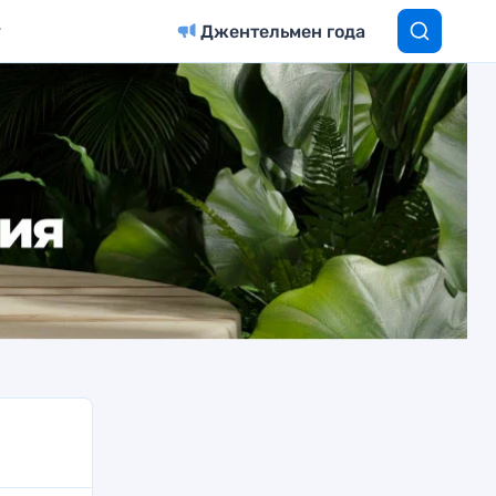
Джентельмен года