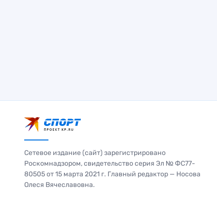
Сетевое издание (сайт) зарегистрировано
Роскомнадзором, свидетельство серия Эл № ФС77-
80505 от 15 марта 2021 г. Главный редактор — Носова
Олеся Вячеславовна.