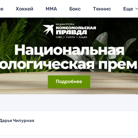
ие
Хоккей
MMA
Бокс
Теннис
Еще
Дарья Чипурная