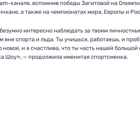
ram-канале, вспомнив победы Загитовой на Олимп
нчхане, а также на чемпионатах мира, Европы и Ро
безумно интересно наблюдать за твоим личностны
м вне спорта и льда. Ты учишься, работаешь, и про
о новое, и я счастлива, что ты часть нашей большой
а Шоу», — продолжила именитая спортсменка.