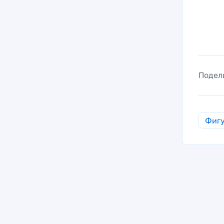
Подел
Фигу