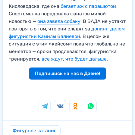
Кисловодска, где она
бегает аж с парашютом
.
Спортсменка порадовала фанатов милой
новостью —
она завела собаку
. В ВАДА не устают
повторять о том, что они следят за
допинг-делом
фигуристки Камилы Валиевой
. В целом же
ситуация с этим «кейсом» пока что глобально не
меняется — сроки продлеваются, фигуристка
тренируется,
все ждут, что будет дальше
.
Подпишись на нас в Дзене!
Фигурное катание