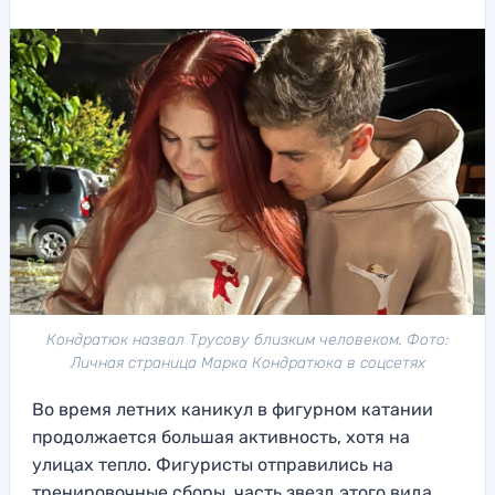
Кондратюк назвал Трусову близким человеком. Фото:
Личная страница Марка Кондратюка в соцсетях
Во время летних каникул в фигурном катании
продолжается большая активность, хотя на
улицах тепло. Фигуристы отправились на
тренировочные сборы, часть звезд этого вида