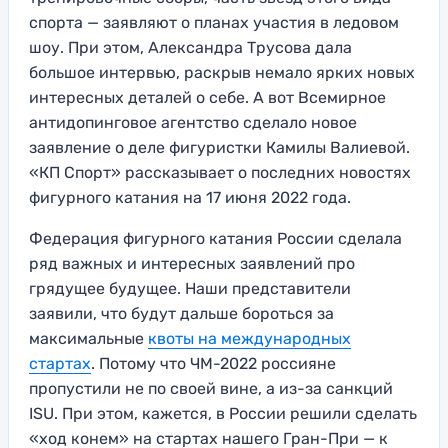
спорта — заявляют о планах участия в ледовом
шоу. При этом, Александра Трусова дала
большое интервью, раскрыв немало ярких новых
интересных деталей о себе. А вот Всемирное
антидопинговое агентство сделало новое
заявление о деле фигуристки Камилы Валиевой.
«КП Спорт» рассказывает о последних новостях
фигурного катания на 17 июня 2022 года.
Федерация фигурного катания России сделала
ряд важных и интересных заявлений про
грядущее будущее. Наши представители
заявили, что будут дальше бороться за
максимальные
квоты на международных
стартах
. Потому что ЧМ-2022 россияне
пропустили не по своей вине, а из-за санкций
ISU. При этом, кажется, в России решили сделать
«ход конем» на стартах нашего Гран-При — к