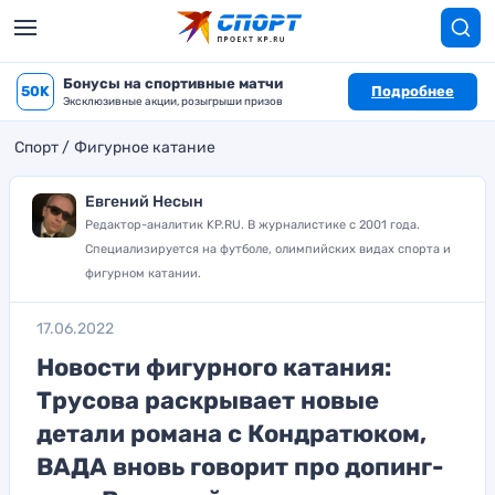
Бонусы на спортивные матчи
50K
Подробнее
Эксклюзивные акции, розыгрыши призов
Спорт
Фигурное катание
Евгений Несын
Редактор-аналитик KP.RU. В журналистике с 2001 года.
Специализируется на футболе, олимпийских видах спорта и
фигурном катании.
17.06.2022
Новости фигурного катания:
Трусова раскрывает новые
детали романа с Кондратюком,
ВАДА вновь говорит про допинг-