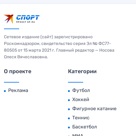
Сетевое издание (сайт) зарегистрировано
Роскомнадзором, свидетельство серия Эл № ФС77-
80505 от 15 марта 2021 г. Главный редактор — Носова
Олеся Вячеславовна.
О проекте
Категории
Реклама
Футбол
Хоккей
Фигурное катание
Теннис
Баскетбол
MMA