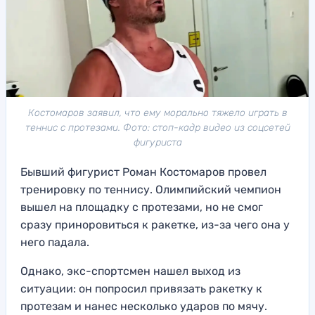
Костомаров заявил, что ему морально тяжело играть в
теннис с протезами. Фото: стоп-кадр видео из соцсетей
фигуриста
Бывший фигурист Роман Костомаров провел
тренировку по теннису. Олимпийский чемпион
вышел на площадку с протезами, но не смог
сразу приноровиться к ракетке, из-за чего она у
него падала.
Однако, экс-спортсмен нашел выход из
ситуации: он попросил привязать ракетку к
протезам и нанес несколько ударов по мячу.