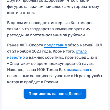
других проблем со здоровьем. Чтоб спасти
фигуриста, врачам пришлось ампутировать ему
кисти и стопы.
В одном из последних интервью Костомаров
заявил, что государство компенсирует ему
расходы на протезирование за рубежом.
Ранее «КП-Спорт»
представил
обзор матчей КХЛ
от 21 ноября 2023 года. Кроме того,
стало
известно
о важных событиях, произошедших в
«Спартаке» во время международной паузы.
Наконец, глава МОК Томас Бах
высказался
о
возможных санкциях за участие в Играх дружбы,
которые пройдут в России.
Подпишись на нас в Дзене!