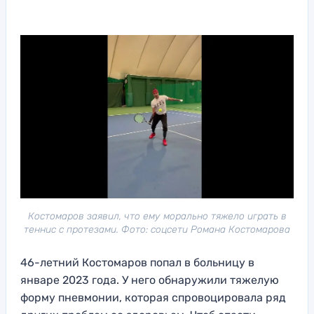
Костомаров заявил, что ему морально тяжело играть в
теннис с протезами. Фото: соцсети Романа Костомарова
46-летний Костомаров попал в больницу в
январе 2023 года. У него обнаружили тяжелую
форму пневмонии, которая спровоцировала ряд