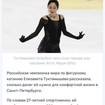
Туктамышева попробует свои силы турнире шоу-
программ. Фото: Мария ЛЕНЦ
Российская чемпионка мира по фигурному
катанию Елизавета Туктамышева рассказала,
сколько денег ей нужно для комфортной жизни в
Санкт-Петербурге.
По словам 27-летней спортсменки, ей