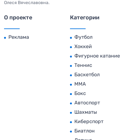
Олеся Вячеславовна.
О проекте
Категории
Реклама
Футбол
Хоккей
Фигурное катание
Теннис
Баскетбол
MMA
Бокс
Автоспорт
Шахматы
Киберспорт
Биатлон