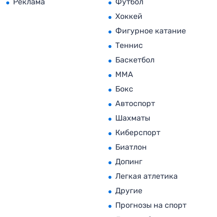
Реклама
Футбол
Хоккей
Фигурное катание
Теннис
Баскетбол
MMA
Бокс
Автоспорт
Шахматы
Киберспорт
Биатлон
Допинг
Легкая атлетика
Другие
Прогнозы на спорт