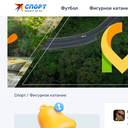
Футбол
Фигурное катан
Спорт
Фигурное катание