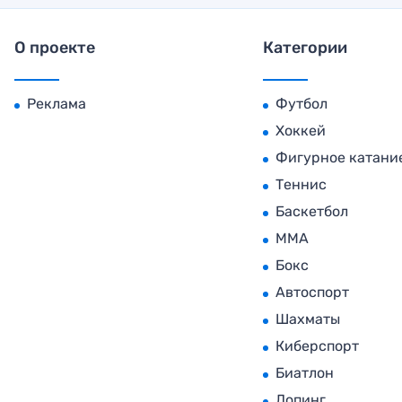
О проекте
Категории
Реклама
Футбол
Хоккей
Фигурное катани
Теннис
Баскетбол
MMA
Бокс
Автоспорт
Шахматы
Киберспорт
Биатлон
Допинг