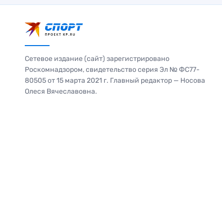
Сетевое издание (сайт) зарегистрировано
Роскомнадзором, свидетельство серия Эл № ФС77-
80505 от 15 марта 2021 г. Главный редактор — Носова
Олеся Вячеславовна.