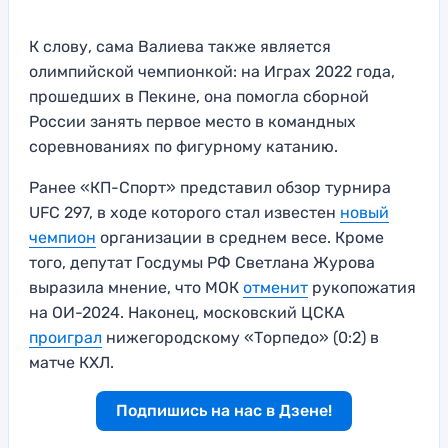
К слову, сама Валиева также является
олимпийской чемпионкой: на Играх 2022 года,
прошедших в Пекине, она помогла сборной
России занять первое место в командных
соревнованиях по фигурному катанию.
Ранее «КП-Спорт» представил обзор турнира
UFC 297, в ходе которого стал известен
новый
чемпион
организации в среднем весе. Кроме
того, депутат Госдумы РФ Светлана Журова
выразила мнение, что МОК
отменит
рукопожатия
на ОИ-2024. Наконец, московский ЦСКА
проиграл
нижегородскому «Торпедо» (0:2) в
матче КХЛ.
Подпишись на нас в Дзене!