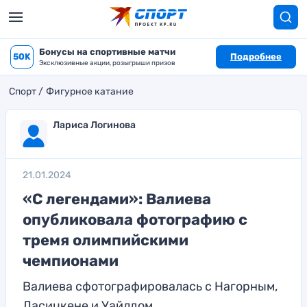
Бонусы на спортивные матчи
50K
Подробнее
Эксклюзивные акции, розыгрыши призов
Спорт
Фигурное катание
Лариса Логинова
21.01.2024
«С легендами»: Валиева
опубликовала фотографию с
тремя олимпийскими
чемпионами
Валиева сфотографировалась с Нагорным,
Ласицкене и Уайлдом