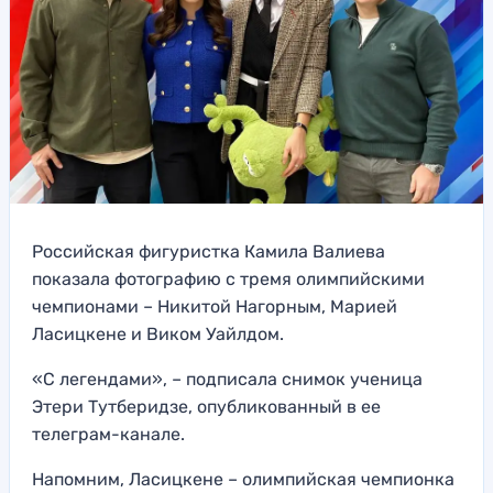
Российская фигуристка Камила Валиева
показала фотографию с тремя олимпийскими
чемпионами – Никитой Нагорным, Марией
Ласицкене и Виком Уайлдом.
«С легендами», – подписала снимок ученица
Этери Тутберидзе, опубликованный в ее
телеграм-канале.
Напомним, Ласицкене – олимпийская чемпионка