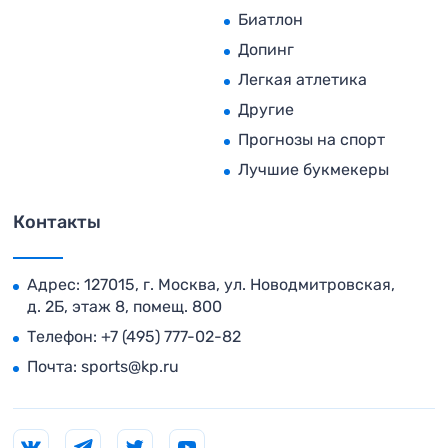
Биатлон
Допинг
Легкая атлетика
Другие
Прогнозы на спорт
Лучшие букмекеры
Контакты
Адрес: 127015, г. Москва, ул. Новодмитровская,
д. 2Б, этаж 8, помещ. 800
Телефон:
+7 (495) 777-02-82
Почта:
sports@kp.ru