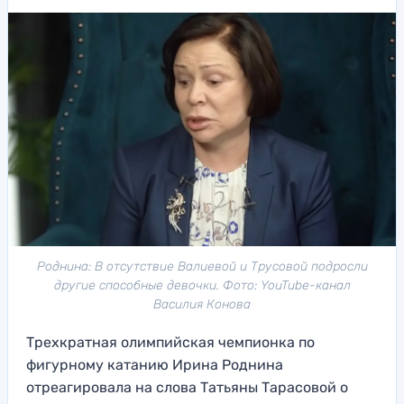
Роднина: В отсутствие Валиевой и Трусовой подросли
другие способные девочки. Фото: YouTube-канал
Василия Конова
Трехкратная олимпийская чемпионка по
фигурному катанию Ирина Роднина
отреагировала на слова Татьяны Тарасовой о