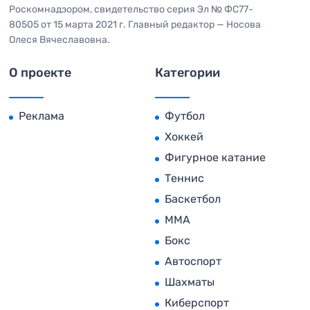
Роскомнадзором, свидетельство серия Эл № ФС77-
80505 от 15 марта 2021 г. Главный редактор — Носова
Олеся Вячеславовна.
О проекте
Категории
Реклама
Футбол
Хоккей
Фигурное катание
Теннис
Баскетбол
MMA
Бокс
Автоспорт
Шахматы
Киберспорт