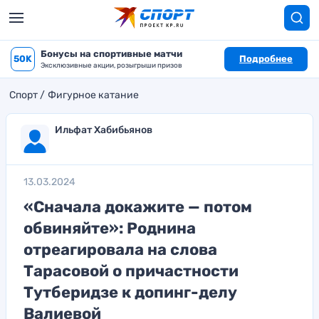
Бонусы на спортивные матчи
50K
Подробнее
Эксклюзивные акции, розыгрыши призов
Спорт
Фигурное катание
Ильфат Хабибьянов
13.03.2024
«Сначала докажите — потом
обвиняйте»: Роднина
отреагировала на слова
Тарасовой о причастности
Тутберидзе к допинг-делу
Валиевой