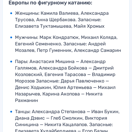
Европы по фигурному катанию:
Женщины: Камила Валиева, Александра
Трусова, Анна Щербакова. Запасные:
Елизавета Туктамышева, Майя Хромых
Мужчины: Марк Кондратюк, Михаил Коляда,
Евгений Семененко. Запасные: Андрей
Мозалев, Петр Гуменник, Александр Самарин
Пары: Анастасия Мишина — Александр
Галлямов, Александра Бойкова — Дмитрий
Козловский, Евгения Тарасова — Владимир
Морозов Запасные: Дарья Павлюченко —
Денис Ходыкин, Юлия Артемьева — Михаил
Назарычев, Карина Акопова — Никита
Рахманин
Танцы: Александра Степанова — Иван Букин,
Диана Дэвис — Глеб Смолкин, Виктория
Синицина — Никита Кацалапов. Запасные:
Елизавета Худайбердиева — Егор Базин,