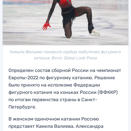
Камила Валиева покорила сердца любителей фигурного
катания. Фото: Global Look Press
Определен состав сборной России на чемпионат
Европы-2022 по фигурному катанию. Решение
было принято на исполкоме Федерации
фигурного катания на коньках России (ФФККР)
по итогам первенства страны в Санкт-
Петербурге.
В женском одиночном катании Россию
представят Камила Валиева, Александра