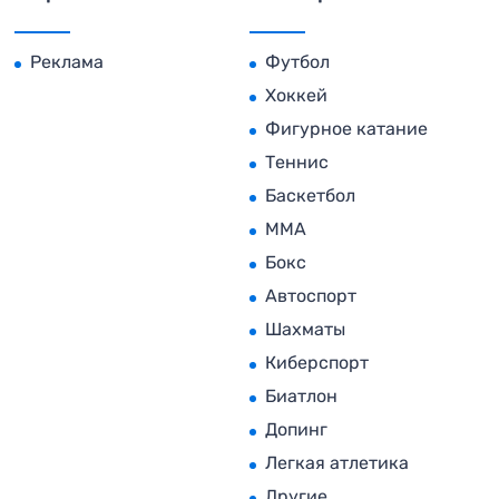
Реклама
Футбол
Хоккей
Фигурное катание
Теннис
Баскетбол
MMA
Бокс
Автоспорт
Шахматы
Киберспорт
Биатлон
Допинг
Легкая атлетика
Другие