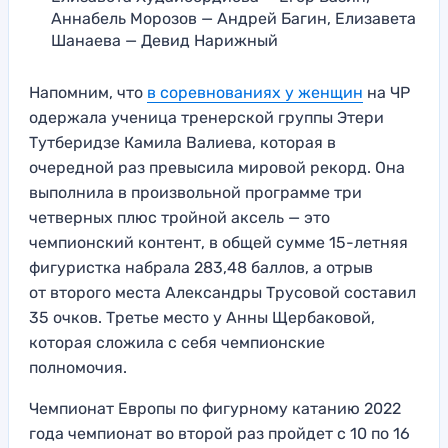
Аннабель Морозов — Андрей Багин, Елизавета
Шанаева — Девид Нарижный
Напомним, что
в соревнованиях у женщин
на ЧР
одержала ученица тренерской группы Этери
Тутберидзе Камила Валиева, которая в
очередной раз превысила мировой рекорд. Она
выполнила в произвольной программе три
четверных плюс тройной аксель — это
чемпионский контент, в общей сумме 15-летняя
фигуристка набрала 283,48 баллов, а отрыв
от второго места Александры Трусовой составил
35 очков. Третье место у Анны Щербаковой,
которая сложила с себя чемпионские
полномочия.
Чемпионат Европы по фигурному катанию 2022
года чемпионат во второй раз пройдет с 10 по 16