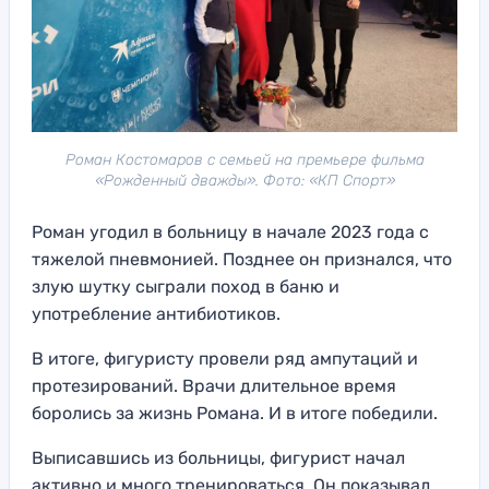
Роман Костомаров с семьей на премьере фильма
«Рожденный дважды». Фото: «КП Спорт»
Роман угодил в больницу в начале 2023 года с
тяжелой пневмонией. Позднее он признался, что
злую шутку сыграли поход в баню и
употребление антибиотиков.
В итоге, фигуристу провели ряд ампутаций и
протезирований. Врачи длительное время
боролись за жизнь Романа. И в итоге победили.
Выписавшись из больницы, фигурист начал
активно и много тренироваться. Он показывал,