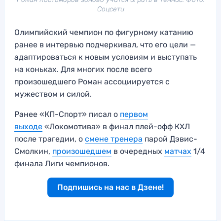
Соцсети
Олимпийский чемпион по фигурному катанию
ранее в интервью подчеркивал, что его цели —
адаптироваться к новым условиям и выступать
на коньках. Для многих после всего
произошедшего Роман ассоциируется с
мужеством и силой.
Ранее «КП-Спорт» писал о
первом
выходе
«Локомотива» в финал плей-офф КХЛ
после трагедии, о
смене тренера
парой Дэвис-
Смолкин,
произошедшем
в очередных
матчах
1/4
финала Лиги чемпионов.
Подпишись на нас в Дзене!