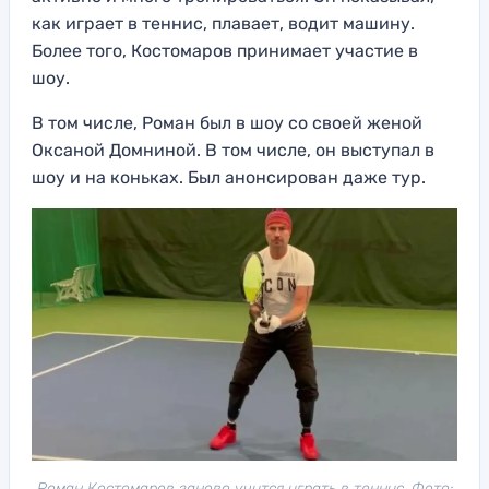
как играет в теннис, плавает, водит машину.
Более того, Костомаров принимает участие в
шоу.
В том числе, Роман был в шоу со своей женой
Оксаной Домниной. В том числе, он выступал в
шоу и на коньках. Был анонсирован даже тур.
Роман Костомаров заново учится играть в теннис. Фото: