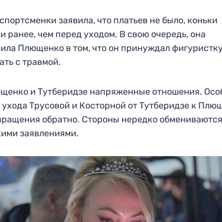
спортсменки заявила, что платьев не было, коньки
и ранее, чем перед уходом. В свою очередь, она
ила Плющенко в том, что он принуждал фигуристк
ать с травмой.
щенко и Тутберидзе напряженные отношения. Осо
 ухода Трусовой и Косторной от Тутберидзе к Плю
вращения обратно. Стороны нередко обмениваютс
ими заявлениями.