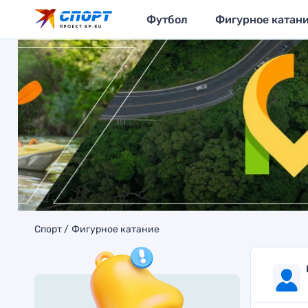
Футбол
Фигурное катан
Спорт
Фигурное катание