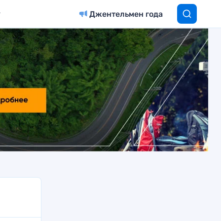
Джентельмен года