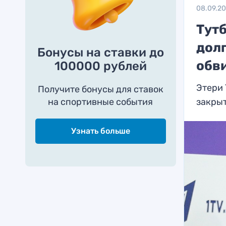
08.09.2
Тут
долг
Бонусы на ставки до
обв
100000 рублей
Этери 
Получите бонусы для ставок
на спортивные события
закры
Узнать больше