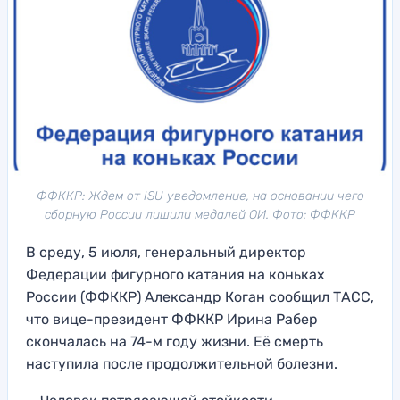
ФФККР: Ждем от ISU уведомление, на основании чего
сборную России лишили медалей ОИ. Фото: ФФККР
В среду, 5 июля, генеральный директор
Федерации фигурного катания на коньках
России (ФФККР) Александр Коган сообщил ТАСС,
что вице-президент ФФККР Ирина Рабер
скончалась на 74-м году жизни. Её смерть
наступила после продолжительной болезни.