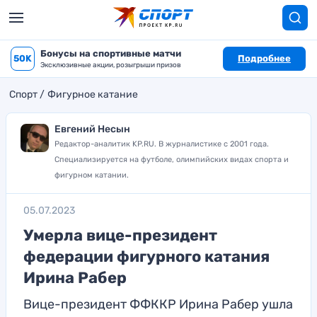
Бонусы на спортивные матчи
50K
Подробнее
Эксклюзивные акции, розыгрыши призов
Спорт
Фигурное катание
Евгений Несын
Редактор-аналитик KP.RU. В журналистике с 2001 года.
Специализируется на футболе, олимпийских видах спорта и
фигурном катании.
05.07.2023
Умерла вице-президент
федерации фигурного катания
Ирина Рабер
Вице-президент ФФККР Ирина Рабер ушла