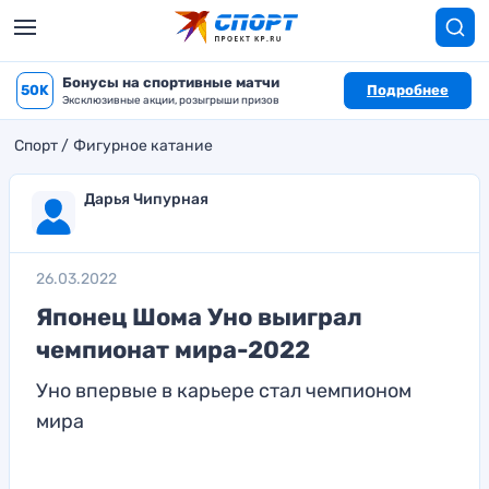
Бонусы на спортивные матчи
50K
Подробнее
Эксклюзивные акции, розыгрыши призов
Спорт
Фигурное катание
Дарья Чипурная
26.03.2022
Японец Шома Уно выиграл
чемпионат мира-2022
Уно впервые в карьере стал чемпионом
мира