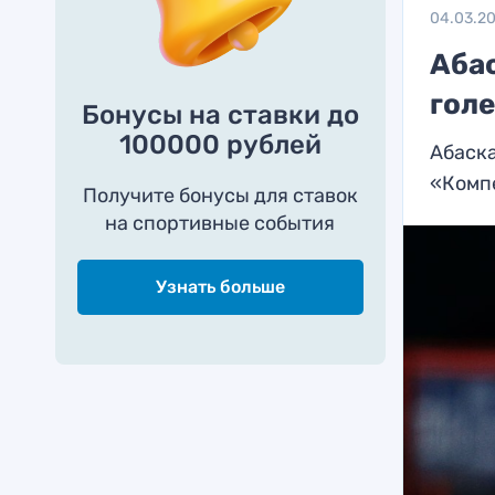
04.03.2
Аба
голе
Бонусы на ставки до
100000 рублей
Абаска
«Комп
Получите бонусы для ставок
на спортивные события
Узнать больше