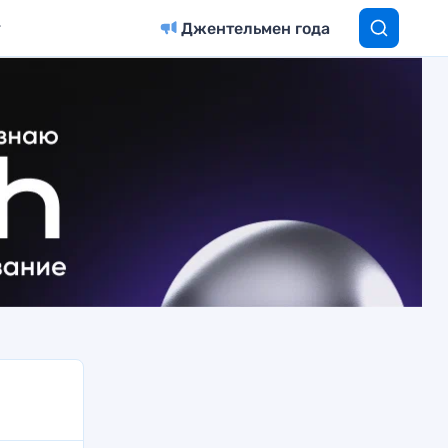
Джентельмен года