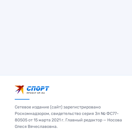
Сетевое издание (сайт) зарегистрировано
Роскомнадзором, свидетельство серия Эл № ФС77-
80505 от 15 марта 2021 г. Главный редактор — Носова
Олеся Вячеславовна.