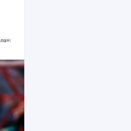
ала»: