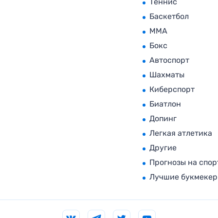
Теннис
Баскетбол
MMA
Бокс
Автоспорт
Шахматы
Киберспорт
Биатлон
Допинг
Легкая атлетика
Другие
Прогнозы на спор
Лучшие букмеке