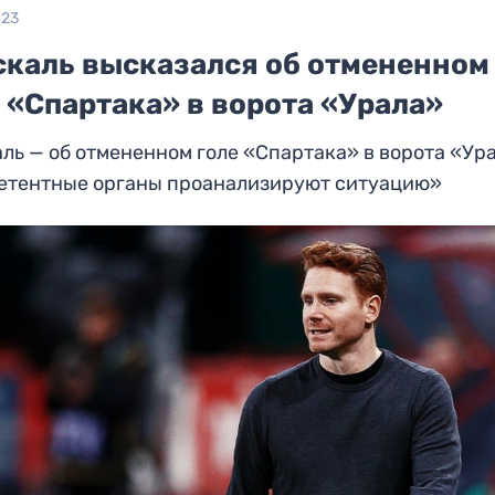
023
скаль высказался об отмененном
 «Спартака» в ворота «Урала»
ль — об отмененном голе «Спартака» в ворота «Ур
етентные органы проанализируют ситуацию»