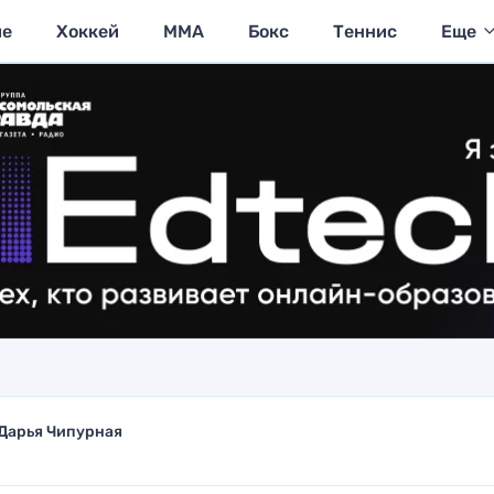
ие
Хоккей
MMA
Бокс
Теннис
Еще
Дарья Чипурная