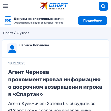
Бонусы на спортивные матчи
50K
Подробнее
Эксклюзивные акции, розыгрыши призов
Спорт
Футбол
Лариса Логинова
18.12.2025
Агент Чернова
прокомментировал информацию
о досрочном возвращении игрока
в «Спартак»
Агент Кузьмичев: Хотели бы обсудить со
«Спартаком» досрочное возвращение