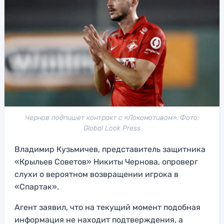
Чернов подпишет контракт с «Локомотивом». Фото:
Global Look Press
Владимир Кузьмичев, представитель защитника
«Крыльев Советов» Никиты Чернова, опроверг
слухи о вероятном возвращении игрока в
«Спартак».
Агент заявил, что на текущий момент подобная
информация не находит подтверждения, а