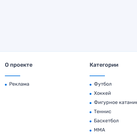
О проекте
Категории
Реклама
Футбол
Хоккей
Фигурное катани
Теннис
Баскетбол
MMA