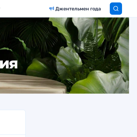
Джентельмен года