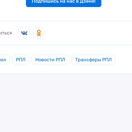
Подпишись на нас в Дзене!
иться
бол
РПЛ
Новости РПЛ
Трансферы РПЛ