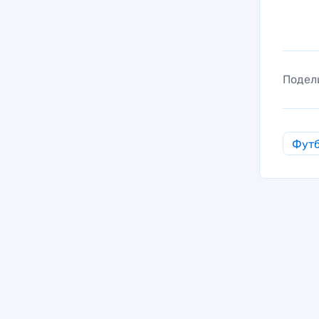
Подел
Фут