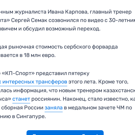
нным журналиста Ивана Карпова, главный тренер
та» Сергей Семак созвонился по видео с 30-летни
вичем и обсудил возможный переход.
ая рыночная стоимость сербского форварда
вается в 18 млн евро.
 «КП-Спорт» представил пятерку
х интересных трансферов
этого лета. Кроме того,
лась информация, что новым тренером казахстанс
ыса»
станет
россиянин. Наконец, стало известно, к
 сборная России
заняла
в медальном зачете ЧМ по
нию в Сингапуре.