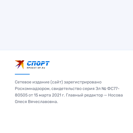
Сетевое издание (сайт) зарегистрировано
Роскомнадзором, свидетельство серия Эл № ФС77-
80505 от 15 марта 2021 г. Главный редактор — Носова
Олеся Вячеславовна.