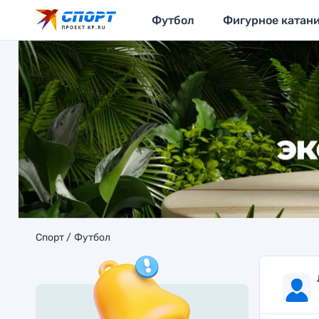
Футбол
Фигурное катан
Спорт
Футбол