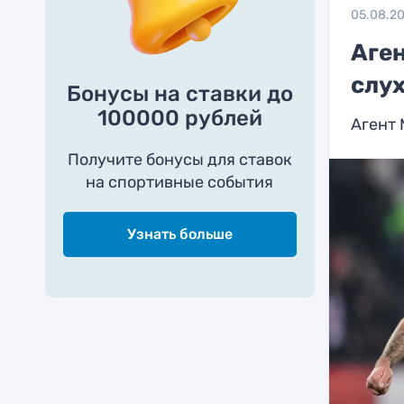
05.08.2
Аге
слу
Бонусы на ставки до
100000 рублей
Агент 
Получите бонусы для ставок
на спортивные события
Узнать больше