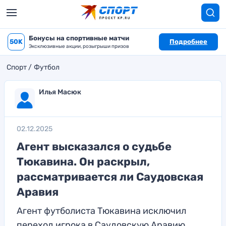
Бонусы на спортивные матчи
50K
Подробнее
Эксклюзивные акции, розыгрыши призов
Спорт
Футбол
Илья Масюк
02.12.2025
Агент высказался о судьбе
Тюкавина. Он раскрыл,
рассматривается ли Саудовская
Аравия
Агент футболиста Тюкавина исключил
переход игрока в Саудовскую Аравию