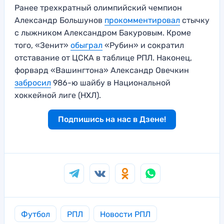
Ранее трехкратный олимпийский чемпион
Александр Большунов
прокомментировал
стычку
с лыжником Александром Бакуровым. Кроме
того, «Зенит»
обыграл
«Рубин» и сократил
отставание от ЦСКА в таблице РПЛ. Наконец,
форвард «Вашингтона» Александр Овечкин
забросил
986-ю шайбу в Национальной
хоккейной лиге (НХЛ).
Подпишись на нас в Дзене!
Футбол
РПЛ
Новости РПЛ