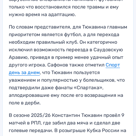
только что восстановился после травмы и ему
нужно время на адаптацию.
По словам представителя, для Тюкавина главным
приоритетом является футбол, а для перехода
необходим правильный клуб. Он категорично
исключил возможность переезда в Саудовскую
Аравию, приведя в пример менее удачный опыт
другого игрока. Сафонов также отметил
Спорт
день за днем
, что Тюкавин пользуется
уважением и популярностью у болельщиков, что
подтвердили даже фанаты «Спартака»,
аплодировавшие ему после его возвращения на
поле в дерби.
В сезоне 2025/26 Константин Тюкавин провёл 9
матчей в РПЛ, где забил два мяча и сделал две
голевые передачи. В розыгрыше Кубка России на