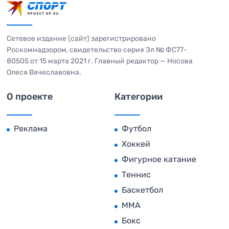
Сетевое издание (сайт) зарегистрировано
Роскомнадзором, свидетельство серия Эл № ФС77-
80505 от 15 марта 2021 г. Главный редактор — Носова
Олеся Вячеславовна.
О проекте
Категории
Реклама
Футбол
Хоккей
Фигурное катание
Теннис
Баскетбол
MMA
Бокс