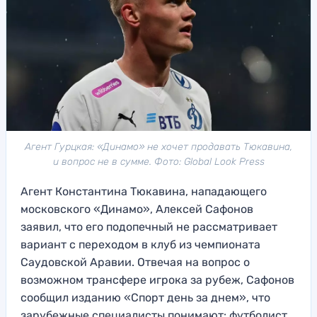
Агент Гурцкая: «Динамо» не хочет продавать Тюкавина,
и вопрос не в сумме. Фото: Global Look Press
Агент Константина Тюкавина, нападающего
московского «Динамо», Алексей Сафонов
заявил, что его подопечный не рассматривает
вариант с переходом в клуб из чемпионата
Саудовской Аравии. Отвечая на вопрос о
возможном трансфере игрока за рубеж, Сафонов
сообщил изданию «Спорт день за днем», что
зарубежные специалисты понимают: футболист