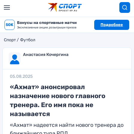
Бонусы на спортивные матчи
50K
Подробнее
Эксклюзивные акции, розыгрыши призов
Спорт
Футбол
Анастасия Кочергина
05.08.2025
«Ахмат» анонсировал
назначение нового главного
тренера. Его имя пока не
называется
«Ахмат» надеется найти нового тренера до
ближайшего тура РПЛ