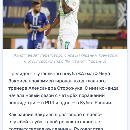
"Ахмат" ведет переговоры с новым главным тренером.
Фото: пресс-служба ФК "Ахмат" (Грозный)
Президент футбольного клуба «Ахмат» Якуб
Закриев прокомментировал уход главного
тренера Александра Сторожука. С ним команда
начала новый сезон с четырёх поражений
подряд: три — в РПЛ и одно — в Кубке России.
Как заявил Закриев в разговоре с пресс-
службой клуба, такой результат явно не
соответствовал ожиданиям. Руководство