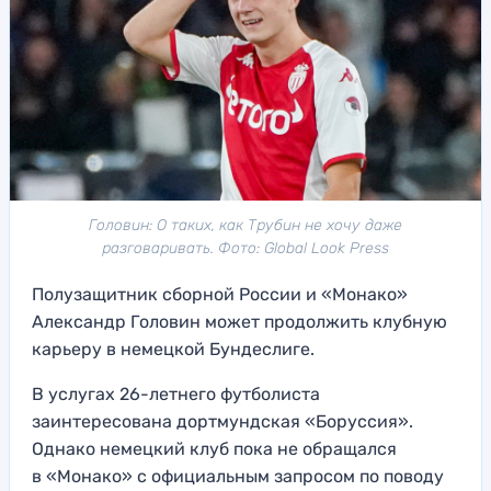
Головин: О таких, как Трубин не хочу даже
разговаривать. Фото: Global Look Press
Полузащитник сборной России и «Монако»
Александр Головин может продолжить клубную
карьеру в немецкой Бундеслиге.
В услугах 26-летнего футболиста
заинтересована дортмундская «Боруссия».
Однако немецкий клуб пока не обращался
в «Монако» с официальным запросом по поводу