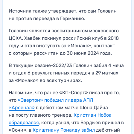
Источник также утверждает, что сам Головин
не против переезда в Германию.
Головин является воспитанником московского
ЦСКА. Хавбек покинул российский клуб в 2018
году и стал выступать за «Монако», контракт
с которым рассчитан до 30 июня 2024 года.
В текущем сезоне-2022/23 Головин забил 4 мяча
и отдал 6 результативных передач в 29 матчах
за «Монако» во всех турнирах.
Напомним, что ранее «КП-Спорт» писал про то,
что
«Эвертон» победил лидера АПЛ
«Арсенал»
в дебютном матче Шона Дайча
на посту главного тренера,
Кристиан Нобоа
обрадовался
, когда узнал, что Бердыев пришел в
«Сочи», в
Криштиану Роналду забил
дебютный