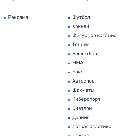
Реклама
Футбол
Хоккей
Фигурное катание
Теннис
Баскетбол
MMA
Бокс
Автоспорт
Шахматы
Киберспорт
Биатлон
Допинг
Легкая атлетика
Другие