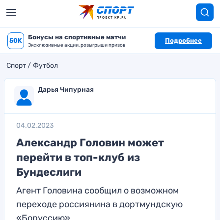
Бонусы на спортивные матчи
50K
Подробнее
Эксклюзивные акции, розыгрыши призов
Спорт
Футбол
Дарья Чипурная
04.02.2023
Александр Головин может
перейти в топ-клуб из
Бундеслиги
Агент Головина сообщил о возможном
переходе россиянина в дортмундскую
«Боруссию»