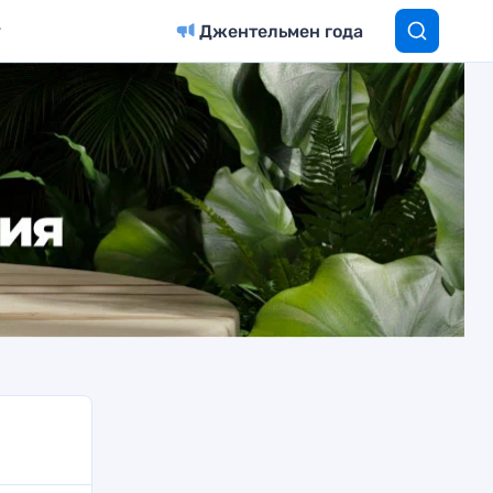
Джентельмен года