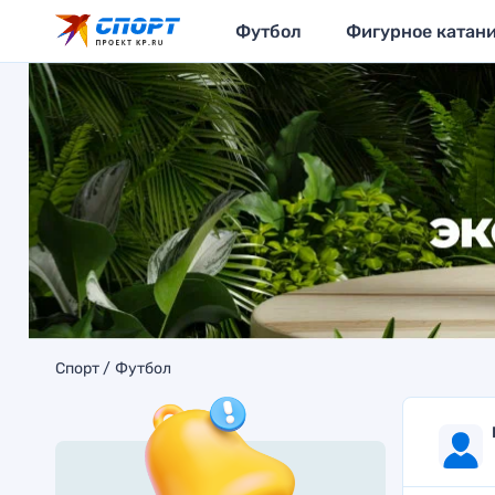
Футбол
Фигурное катан
Спорт
Футбол