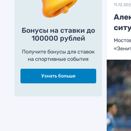
11.12.20
Але
сит
Бонусы на ставки до
100000 рублей
Мостов
«Зени
Получите бонусы для ставок
на спортивные события
Узнать больше