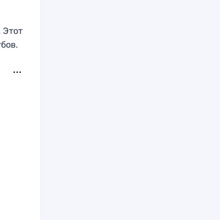
 Этот
бов.