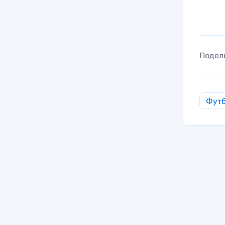
Подел
Фут