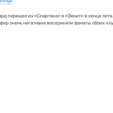
atings
.
рд перешел из «Спартака» в «Зенит» в конце лета.
фер очень негативно восприняли фанаты обоих клу