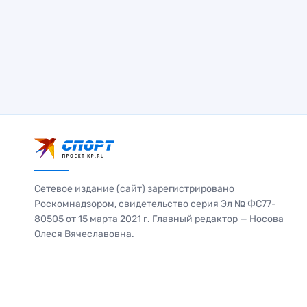
Сетевое издание (сайт) зарегистрировано
Роскомнадзором, свидетельство серия Эл № ФС77-
80505 от 15 марта 2021 г. Главный редактор — Носова
Олеся Вячеславовна.