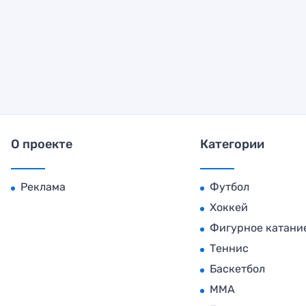
О проекте
Категории
Реклама
Футбол
Хоккей
Фигурное катани
Теннис
Баскетбол
MMA