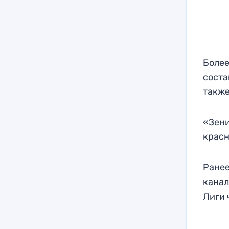
Более
соста
также
«Зени
красн
Ранее
канал
Лиги 