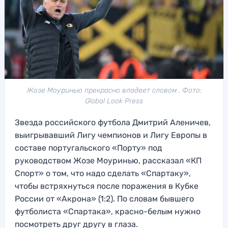
Жозе Моуринью прекрасно владеет словом . Фото:
Global Look Press
Звезда российского футбола Дмитрий Аленичев,
выигрывавший Лигу чемпионов и Лигу Европы в
составе португальского «Порту» под
руководством Жозе Моуринью, рассказал «КП
Спорт» о том, что надо сделать «Спартаку»,
чтобы встряхнуться после поражения в Кубке
России от «Акрона» (1:2). По словам бывшего
футболиста «Спартака», красно-белым нужно
посмотреть друг другу в глаза.