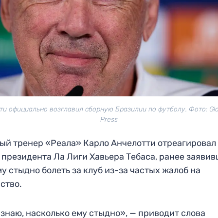
ти официально возглавил сборную Бразилии по футболу. Фото: Glo
Press
ый тренер «Реала» Карло Анчелотти отреагировал
 президента Ла Лиги Хавьера Тебаса, ранее заявив
му стыдно болеть за клуб из-за частых жалоб на
ство.
 знаю, насколько ему стыдно», — приводит слова