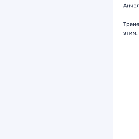
Анчел
Трене
этим.