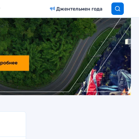
Джентельмен года