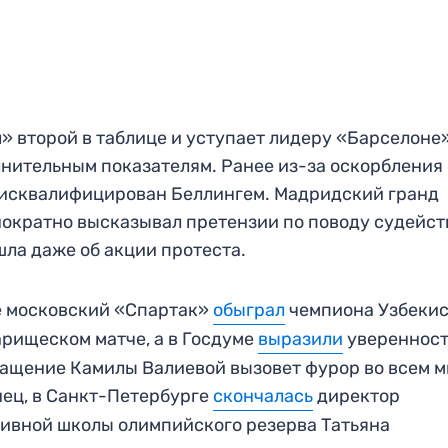
» второй в таблице и уступает лидеру «Барселоне
нительным показателям. Ранее из-за оскорбления
исквалифицирован Беллингем. Мадридский гранд
ократно высказывал претензии по поводу судейст
шла даже об акции протеста.
е московский «Спартак»
обыграл
чемпиона Узбеки
арищеском матче, а в Госдуме
выразили
уверенность
ащение Камилы Валиевой вызовет фурор во всем м
ец, в Санкт-Петербурге
скончалась
директор
ивной школы олимпийского резерва Татьяна