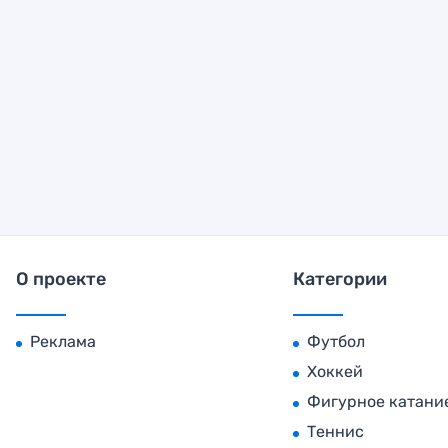
О проекте
Категории
Реклама
Футбол
Хоккей
Фигурное катани
Теннис