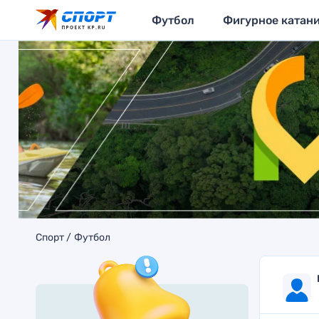
Футбол
Фигурное катан
Спорт
Футбол