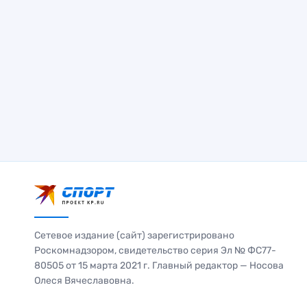
Сетевое издание (сайт) зарегистрировано
Роскомнадзором, свидетельство серия Эл № ФС77-
80505 от 15 марта 2021 г. Главный редактор — Носова
Олеся Вячеславовна.