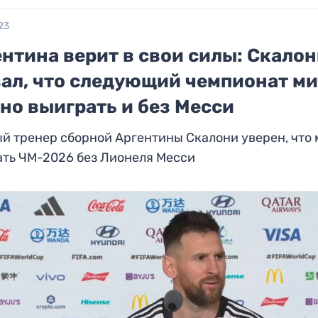
23
нтина верит в свои силы: Скало
зал, что следующий чемпионат м
но выиграть и без Месси
й тренер сборной Аргентины Скалони уверен, что
ать ЧМ-2026 без Лионеля Месси