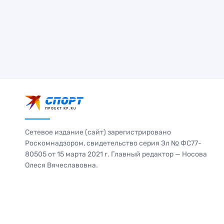
Сетевое издание (сайт) зарегистрировано
Роскомнадзором, свидетельство серия Эл № ФС77-
80505 от 15 марта 2021 г. Главный редактор — Носова
Олеся Вячеславовна.