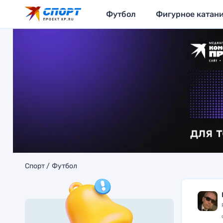
Футбол
Фигурное катан
Спорт
Футбол