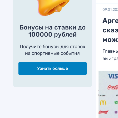
09.01.20
Арге
Бонусы на ставки до
ска
100000 рублей
мож
Получите бонусы для ставок
Главны
на спортивные события
выигр
Узнать больше