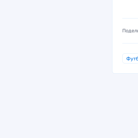
Подел
Фут