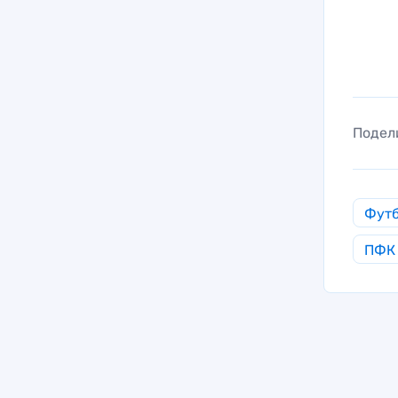
Подел
Фут
ПФК 