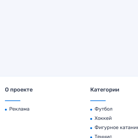
О проекте
Категории
Реклама
Футбол
Хоккей
Фигурное катани
Теннис