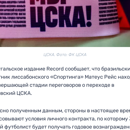
ЦСКА. Фото: ФК ЦСКА
гальское издание Record сообщает, что бразильск
ник лиссабонского «Спортинга» Матеус Рейс нах
вершающей стадии переговоров о переходе в
овский ЦСКА.
сно полученным данным, стороны в настоящее вре
совывают условия личного контракта, по которому
й футболист будет получать годовое вознагражден