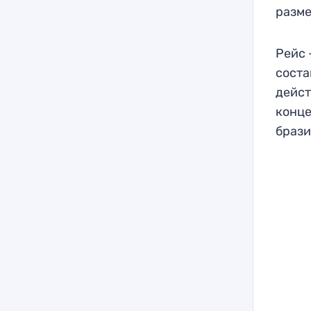
разме
Рейс 
соста
дейст
конце
брази