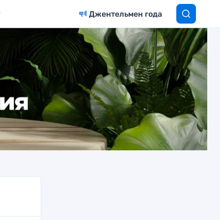
Джентельмен года