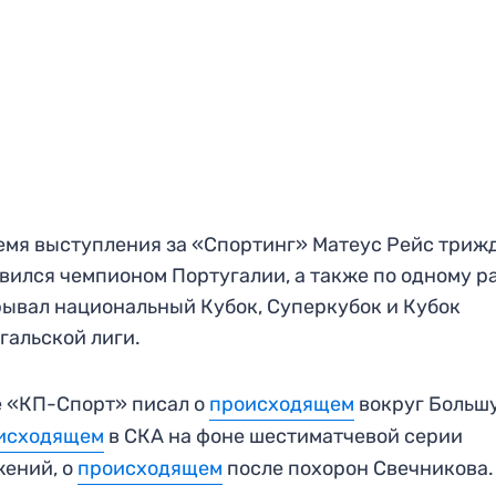
емя выступления за «Спортинг» Матеус Рейс триж
вился чемпионом Португалии, а также по одному р
ывал национальный Кубок, Суперкубок и Кубок
гальской лиги.
 «КП-Спорт» писал о
происходящем
вокруг Больш
исходящем
в СКА на фоне шестиматчевой серии
ений, о
происходящем
после похорон Свечникова.