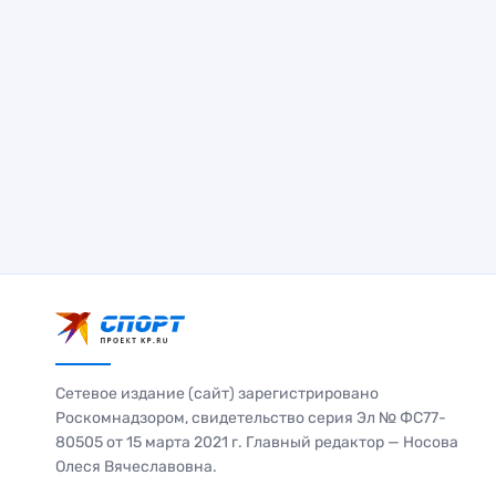
Сетевое издание (сайт) зарегистрировано
Роскомнадзором, свидетельство серия Эл № ФС77-
80505 от 15 марта 2021 г. Главный редактор — Носова
Олеся Вячеславовна.