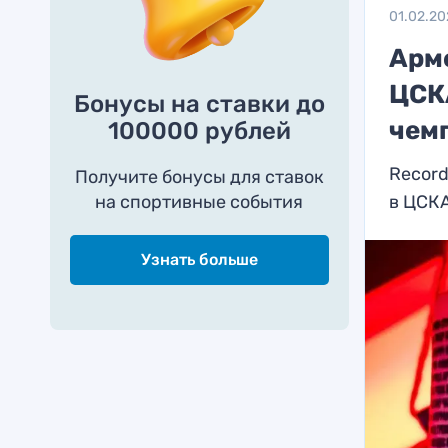
01.02.20
Арм
ЦСК
Бонусы на ставки до
чем
100000 рублей
Record
Получите бонусы для ставок
на спортивные события
в ЦСК
Узнать больше