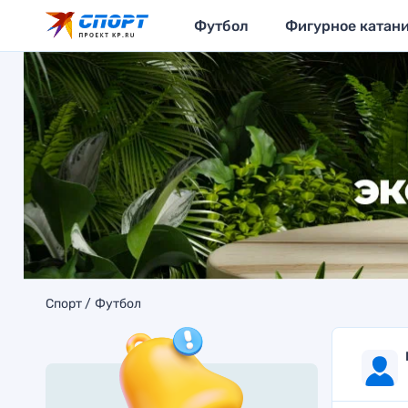
Футбол
Фигурное катан
Спорт
Футбол