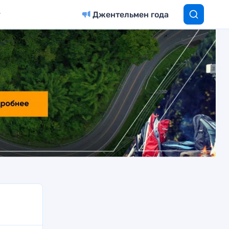
Джентельмен года