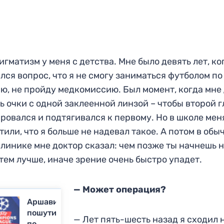
игматизм у меня с детства. Мне было девять лет, ко
лся вопрос, что я не смогу заниматься футболом по
ю, не пройду медкомиссию. Был момент, когда мне
ь очки с одной заклеенной линзой – чтобы второй г
ровался и подтягивался к первому. Но в школе мен
тили, что я больше не надевал такое. А потом в обы
линике мне доктор сказал: чем позже ты начнешь 
 тем лучше, иначе зрение очень быстро упадет.
— Может операция?
Аршавин
пошутил
— Лет пять-шесть назад я сходил 
по