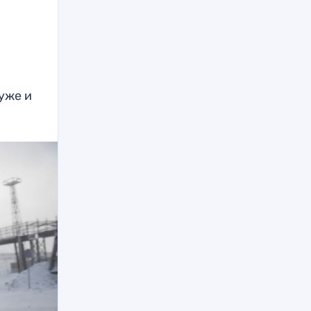
уже и