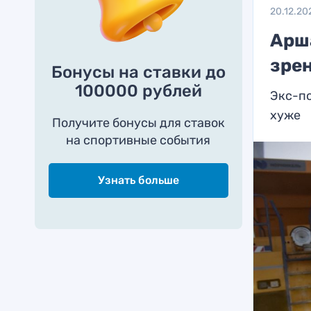
20.12.20
Арш
зре
Бонусы на ставки до
100000 рублей
Экс-по
хуже
Получите бонусы для ставок
на спортивные события
Узнать больше