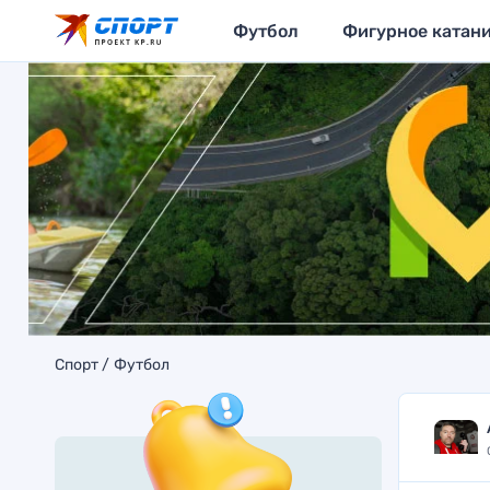
Футбол
Фигурное катан
Спорт
Футбол