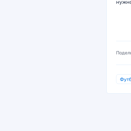
нужно
Подел
Фут