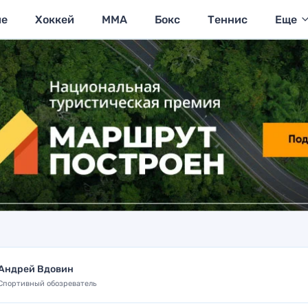
ие
Хоккей
MMA
Бокс
Теннис
Еще
Андрей Вдовин
Спортивный обозреватель