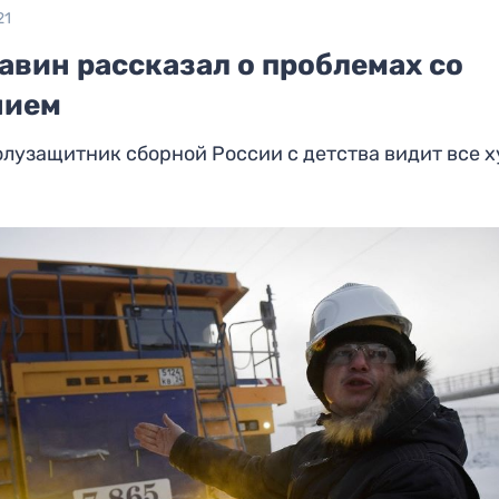
21
авин рассказал о проблемах со
нием
лузащитник сборной России с детства видит все х