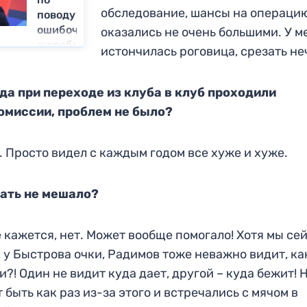
обследование, шансы на операци
поводу
ошибочной
оказались не очень большими. У м
жеребьевки
истончилась роговица, срезать не
Лиги
чемпионов
да при переходе из клуба в клуб проходили
омиссии, проблем не было?
. Просто видел с каждым годом все хуже и хуже.
рать не мешало?
 кажется, нет. Может вообще помогало! Хотя мы се
 у Быстрова очки, Радимов тоже неважно видит, ка
и?! Один не видит куда дает, другой – куда бежит! 
 быть как раз из-за этого и встречались с мячом в