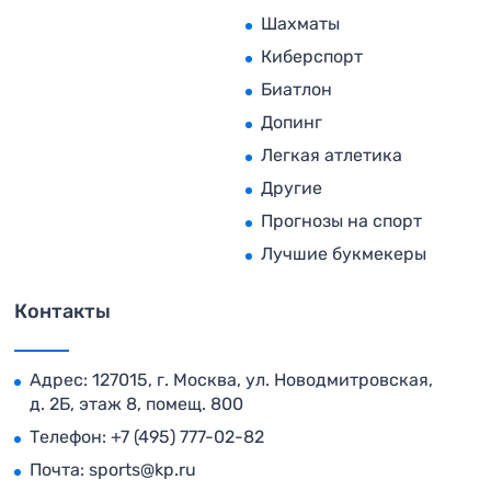
Шахматы
Киберспорт
Биатлон
Допинг
Легкая атлетика
Другие
Прогнозы на спорт
Лучшие букмекеры
Контакты
Адрес: 127015, г. Москва, ул. Новодмитровская,
д. 2Б, этаж 8, помещ. 800
Телефон:
+7 (495) 777-02-82
Почта:
sports@kp.ru