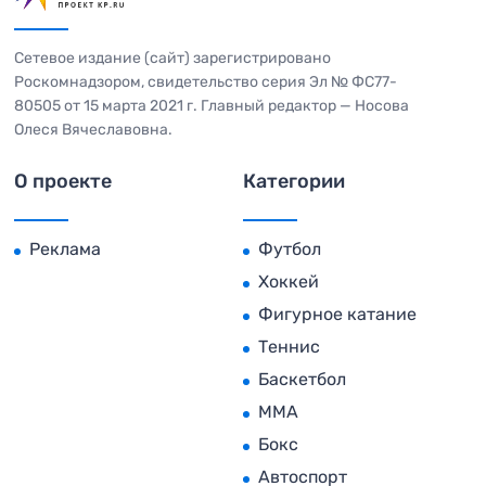
Сетевое издание (сайт) зарегистрировано
Роскомнадзором, свидетельство серия Эл № ФС77-
80505 от 15 марта 2021 г. Главный редактор — Носова
Олеся Вячеславовна.
О проекте
Категории
Реклама
Футбол
Хоккей
Фигурное катание
Теннис
Баскетбол
MMA
Бокс
Автоспорт