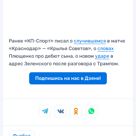
Ранее «КП-Спорт» писал о
случившемся
в матче
«Краснодар» — «Крылья Советов», о
словах
Плющенко про дебют сына, о новом
ударе
в
адрес Зеленского после разговора с Трампом.
Подпишись на нас в Дзене!
Футбол