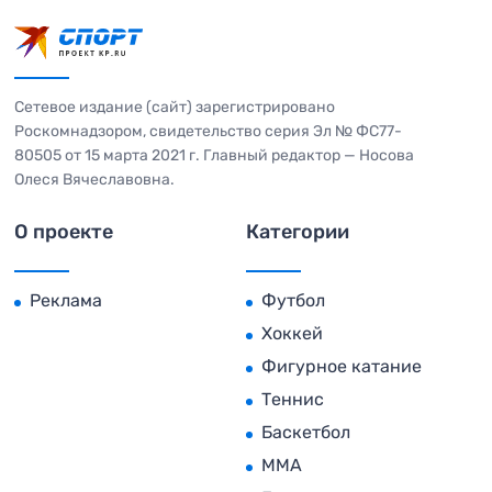
Сетевое издание (сайт) зарегистрировано
Роскомнадзором, свидетельство серия Эл № ФС77-
80505 от 15 марта 2021 г. Главный редактор — Носова
Олеся Вячеславовна.
О проекте
Категории
Реклама
Футбол
Хоккей
Фигурное катание
Теннис
Баскетбол
MMA