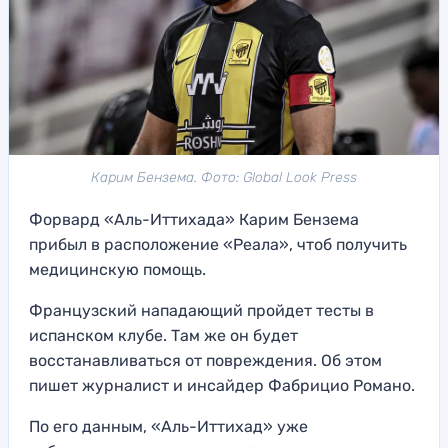
Карим Бензема. Фото: Global Look Press
Форвард «Аль-Иттихада» Карим Бензема
прибыл в расположение «Реала», чтоб получить
медицинскую помощь.
Французский нападающий пройдет тесты в
испанском клубе. Там же он будет
восстанавливаться от повреждения. Об этом
пишет журналист и инсайдер Фабрицио Романо.
По его данным, «Аль-Иттихад» уже