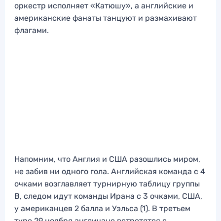
оркестр исполняет «Катюшу», а английские и
американские фанаты танцуют и размахивают
флагами.
Напомним, что Англия и США разошлись миром,
не забив ни одного гола. Английская команда с 4
очками возглавляет турнирную таблицу группы
B, следом идут команды Ирана с 3 очками, США,
у американцев 2 балла и Уэльса (1). В третьем
туре 29 ноября англичане встретятся с