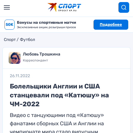
Бонусы на спортивные матчи
50K
Подробнее
Эксклюзивные акции, розыгрыши призов
Спорт
Футбол
Любовь Трошкина
Корреспондент
26.11.2022
Болельщики Англии и США
станцевали под «Катюшу» на
ЧМ-2022
Видео с танцующими под «Катюшу»
фанатами сборных США и Англии на
чемпионате мира стало вирусным