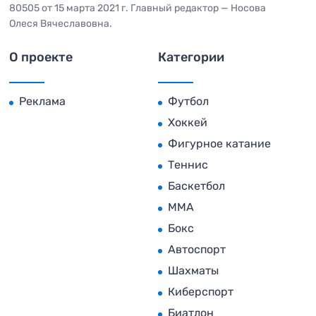
80505 от 15 марта 2021 г. Главный редактор — Носова
Олеся Вячеславовна.
О проекте
Категории
Реклама
Футбол
Хоккей
Фигурное катание
Теннис
Баскетбол
MMA
Бокс
Автоспорт
Шахматы
Киберспорт
Биатлон