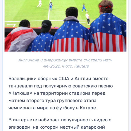
Англичане и американцы вместе смотрели матч
ЧМ-2022. Фото: Reuters
Болельщики сборных США и Англии вместе
танцевали под популярную советскую песню
«Катюша» на территории стадиона перед
матчем второго тура группового этапа
чемпионата мира по футболу в Катаре.
В интернете набирает популярность видео с
эпизодом, на котором местный катарский