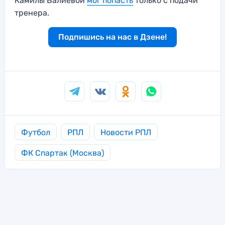
Камилы Валиевой
мог попасть
только с подачи
тренера.
Подпишись на нас в Дзене!
Футбол
РПЛ
Новости РПЛ
ФК Спартак (Москва)