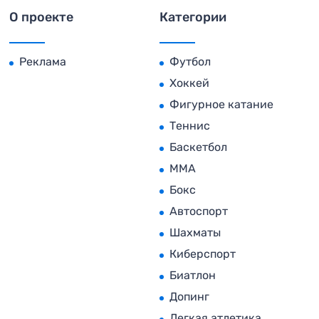
О проекте
Категории
Реклама
Футбол
Хоккей
Фигурное катание
Теннис
Баскетбол
MMA
Бокс
Автоспорт
Шахматы
Киберспорт
Биатлон
Допинг
Легкая атлетика