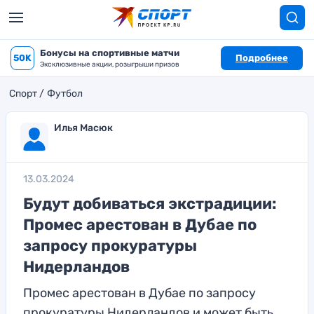
Бонусы на спортивные матчи
50K
Подробнее
Эксклюзивные акции, розыгрыши призов
Спорт
Футбол
Илья Масюк
13.03.2024
Будут добиваться экстрадиции:
Промес арестован в Дубае по
запросу прокуратуры
Нидерландов
Промес арестован в Дубае по запросу
прокуратуры Нидерландов и может быть