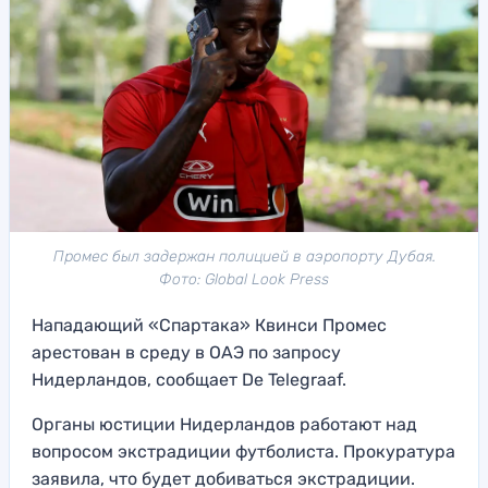
Промес был задержан полицией в аэропорту Дубая.
Фото: Global Look Press
Нападающий «Спартака» Квинси Промес
арестован в среду в ОАЭ по запросу
Нидерландов, сообщает De Telegraaf.
Органы юстиции Нидерландов работают над
вопросом экстрадиции футболиста. Прокуратура
заявила, что будет добиваться экстрадиции.