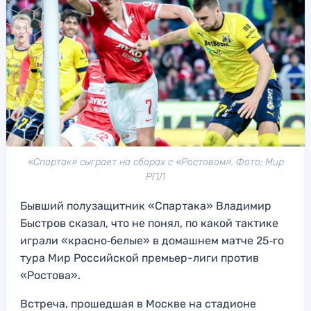
«Спартак» сыграет на сборах с «Ростовом». Фото: Мир
РПЛ
Бывший полузащитник «Спартака» Владимир
Быстров сказал, что не понял, по какой тактике
играли «красно‑белые» в домашнем матче 25‑го
тура Мир Российской премьер-лиги против
«Ростова».
Встреча, прошедшая в Москве на стадионе