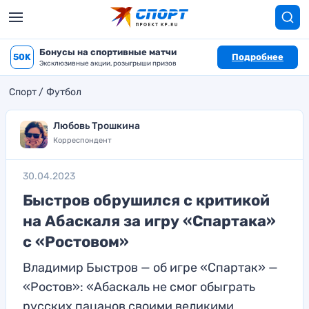
Бонусы на спортивные матчи
50K
Подробнее
Эксклюзивные акции, розыгрыши призов
Спорт
Футбол
Любовь Трошкина
Корреспондент
30.04.2023
Быстров обрушился с критикой
на Абаскаля за игру «Спартака»
с «Ростовом»
Владимир Быстров — об игре «Спартак» —
«Ростов»: «Абаскаль не смог обыграть
русских пацанов своими великими