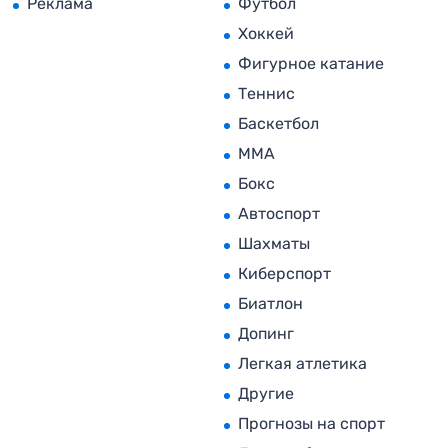
Реклама
Футбол
Хоккей
Фигурное катание
Теннис
Баскетбол
MMA
Бокс
Автоспорт
Шахматы
Киберспорт
Биатлон
Допинг
Легкая атлетика
Другие
Прогнозы на спорт