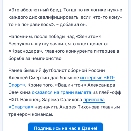
«Это абсолютный бред. Тогда по их логике нужно
каждого дисквалифицировать, если что-то кому-
то не понравилось», – добавил он.
Напомним, после победы над «Зенитом»
Безруков в шутку заявил, что ждет денег от
«Краснодара», главного конкурента питерцев в
борьбе за чемпионство.
Ранее бывший футболист сборной России
Алексей Смертин дал большое
интервью «КП-
Спорт»
. Кроме того, «Вашингтон» Александра
Овечкина
оказался на грани вылета
из плей-офф
НХЛ. Наконец, Зарема Салихова
призвала
«Спартак»
назначить Андрея Тихонова главным
тренером команды.
Подпишись на нас в Дзене!