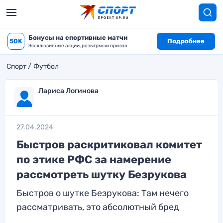
Бонусы на спортивные матчи
50K
Подробнее
Эксклюзивные акции, розыгрыши призов
Спорт
Футбол
Лариса Логинова
27.04.2024
Быстров раскритиковал комитет
по этике РФС за намерение
рассмотреть шутку Безрукова
Быстров о шутке Безрукова: Там нечего
рассматривать, это абсолютный бред