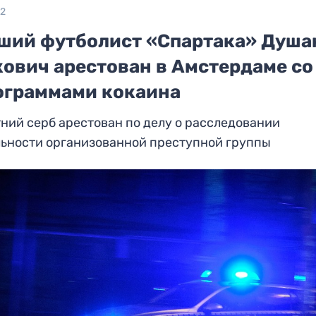
22
ший футболист «Спартака» Душа
ович арестован в Амстердаме со
ограммами кокаина
ний серб арестован по делу о расследовании
льности организованной преступной группы