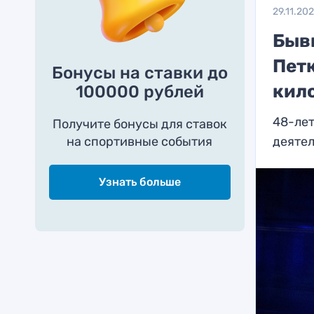
29.11.20
Быв
Петк
Бонусы на ставки до
кил
100000 рублей
48-лет
Получите бонусы для ставок
на спортивные события
деяте
Узнать больше