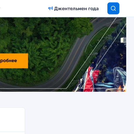
Джентельмен года