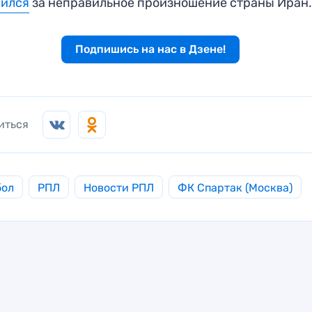
нился
за неправильное произношение страны Иран
Подпишись на нас в Дзене!
иться
бол
РПЛ
Новости РПЛ
ФК Спартак (Москва)