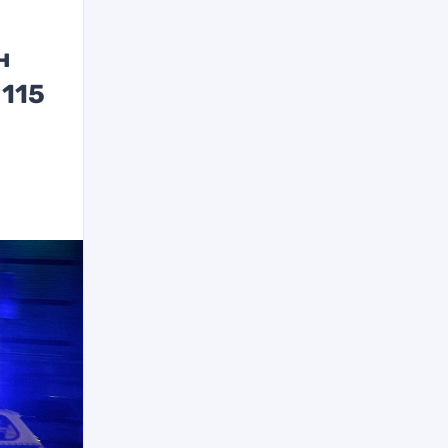
н
 115