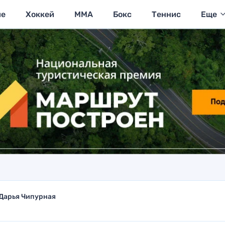
ие
Хоккей
MMA
Бокс
Теннис
Еще
Дарья Чипурная