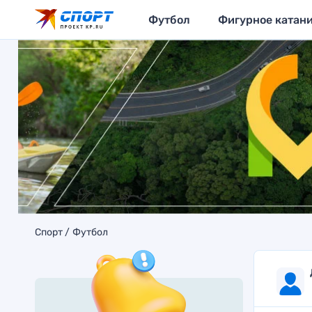
Футбол
Фигурное катан
Спорт
Футбол