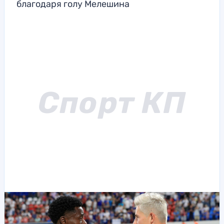
благодаря голу Мелешина