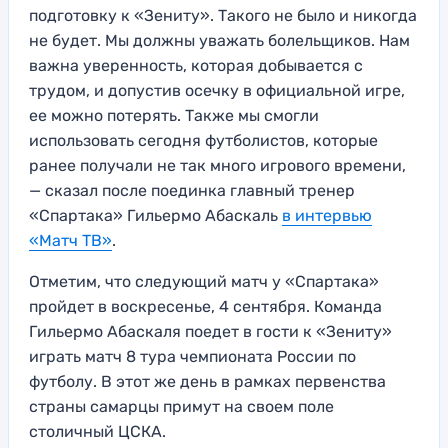
подготовку к «Зениту». Такого не было и никогда
не будет. Мы должны уважать болельщиков. Нам
важна уверенность, которая добывается с
трудом, и допустив осечку в официальной игре,
ее можно потерять. Также мы смогли
использовать сегодня футболистов, которые
ранее получали не так много игрового времени,
— сказал после поединка главный тренер
«Спартака» Гильермо Абаскаль
в интервью
«Матч ТВ»
.
Отметим, что следующий матч у «Спартака»
пройдет в воскресенье, 4 сентября. Команда
Гильермо Абаскаля поедет в гости к «Зениту»
играть матч 8 тура чемпионата России по
футболу. В этот же день в рамках первенства
страны самарцы примут на своем поле
столичный ЦСКА.