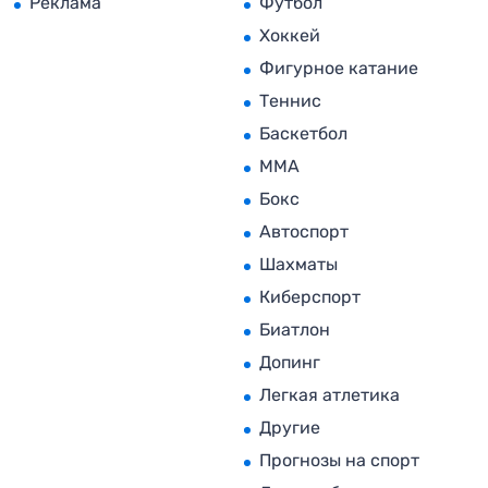
Реклама
Футбол
Хоккей
Фигурное катание
Теннис
Баскетбол
MMA
Бокс
Автоспорт
Шахматы
Киберспорт
Биатлон
Допинг
Легкая атлетика
Другие
Прогнозы на спорт