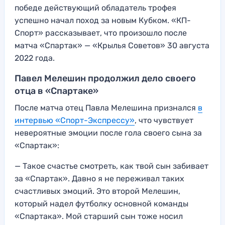
победе действующий обладатель трофея
успешно начал поход за новым Кубком. «КП-
Спорт» рассказывает, что произошло после
матча «Спартак» — «Крылья Советов» 30 августа
2022 года.
Павел Мелешин продолжил дело своего
отца в «Спартаке»
После матча отец Павла Мелешина признался
в
интервью «Спорт-Экспрессу»
, что чувствует
невероятные эмоции после гола своего сына за
«Спартак»:
— Такое счастье смотреть, как твой сын забивает
за «Спартак». Давно я не переживал таких
счастливых эмоций. Это второй Мелешин,
который надел футболку основной команды
«Спартака». Мой старший сын тоже носил