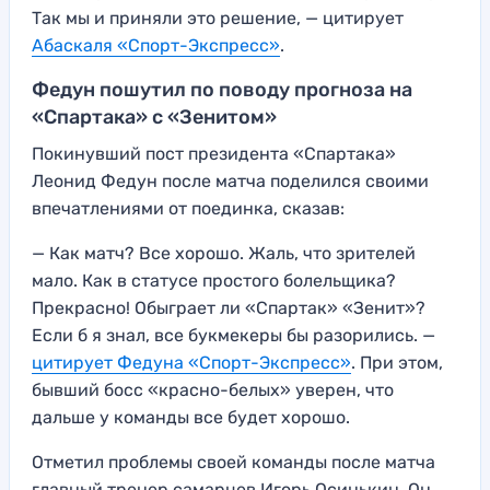
Так мы и приняли это решение, — цитирует
Абаскаля «Спорт-Экспресс»
.
Федун пошутил по поводу прогноза на
«Спартака» с «Зенитом»
Покинувший пост президента «Спартака»
Леонид Федун после матча поделился своими
впечатлениями от поединка, сказав:
— Как матч? Все хорошо. Жаль, что зрителей
мало. Как в статусе простого болельщика?
Прекрасно! Обыграет ли «Спартак» «Зенит»?
Если б я знал, все букмекеры бы разорились. —
цитирует Федуна «Спорт-Экспресс»
. При этом,
бывший босс «красно-белых» уверен, что
дальше у команды все будет хорошо.
Отметил проблемы своей команды после матча
главный тренер самарцев Игорь Осинькин. Он