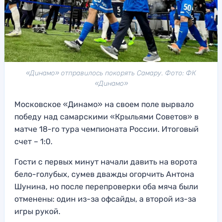
«Динамо» отправилось покорять Самару. Фото: ФК
«Динамо»
Московское «Динамо» на своем поле вырвало
победу над самарскими «Крыльями Советов» в
матче 18-го тура чемпионата России. Итоговый
счет – 1:0.
Гости с первых минут начали давить на ворота
бело-голубых, сумев дважды огорчить Антона
Шунина, но после перепроверки оба мяча были
отменены: один из-за офсайды, а второй из-за
игры рукой.