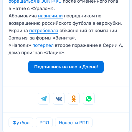
обращаться в ЭСК РФС
после отмененного гола
в матче с «Уралом»,
Абрамовича
назначили
посредником по
возвращению российского футбола в еврокубки,
Украина
потребовала
объяснений от компании
Joma из-за формы «Зенита»,
«Наполи»
потерпел
второе поражение в Серии А,
дома проиграв «Лацио».
Подпишись на нас в Дзене!
Футбол
РПЛ
Новости РПЛ