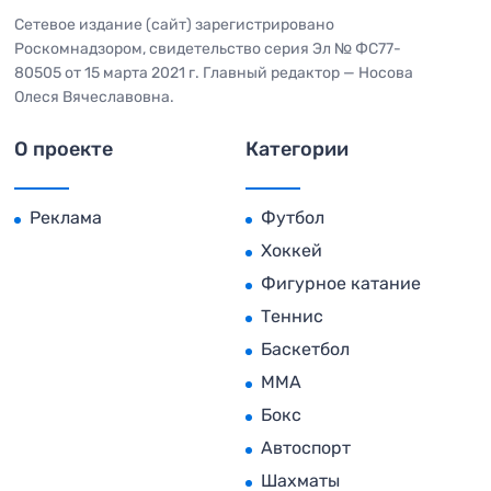
Сетевое издание (сайт) зарегистрировано
Роскомнадзором, свидетельство серия Эл № ФС77-
80505 от 15 марта 2021 г. Главный редактор — Носова
Олеся Вячеславовна.
О проекте
Категории
Реклама
Футбол
Хоккей
Фигурное катание
Теннис
Баскетбол
MMA
Бокс
Автоспорт
Шахматы