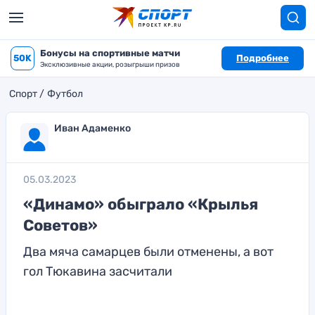
Бонусы на спортивные матчи
50K
Подробнее
Эксклюзивные акции, розыгрыши призов
Спорт
Футбол
Иван Адаменко
05.03.2023
«Динамо» обыграло «Крылья
Советов»
Два мяча самарцев были отменены, а вот
гол Тюкавина засчитали