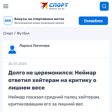
Бонусы на спортивные матчи
50K
Подробнее
Эксклюзивные акции, розыгрыши призов
Спорт
Футбол
Лариса Логинова
30.01.2024
Долго не церемонился: Неймар
ответил хейтерам на критику о
лишнем весе
Неймар показал средний палец хейтерам,
критиковавшим его за лишний вес