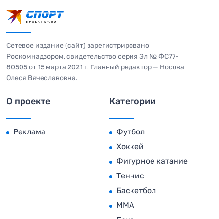
Сетевое издание (сайт) зарегистрировано
Роскомнадзором, свидетельство серия Эл № ФС77-
80505 от 15 марта 2021 г. Главный редактор — Носова
Олеся Вячеславовна.
О проекте
Категории
Реклама
Футбол
Хоккей
Фигурное катание
Теннис
Баскетбол
MMA