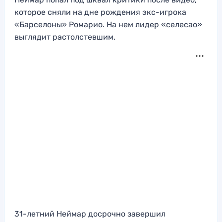
которое сняли на дне рождения экс-игрока
«Барселоны» Ромарио. На нем лидер «селесао»
выглядит растолстевшим.
31-летний Неймар досрочно завершил