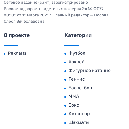
Сетевое издание (сайт) зарегистрировано
Роскомнадзором, свидетельство серия Эл № ФС77-
80505 от 15 марта 2021 г. Главный редактор — Носова
Олеся Вячеславовна.
О проекте
Категории
Реклама
Футбол
Хоккей
Фигурное катание
Теннис
Баскетбол
MMA
Бокс
Автоспорт
Шахматы