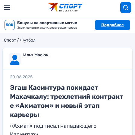
Бонусы на спортивные матчи
50K
Подробнее
Эксклюзивные акции, розыгрыши призов
Спорт
Футбол
Илья Масюк
20.06.2025
Эгаш Касинтура покидает
Махачкалу: трехлетний контракт
с «Ахматом» и новый этап
карьеры
«Ахмат» подписал нападающего
Касинтуру