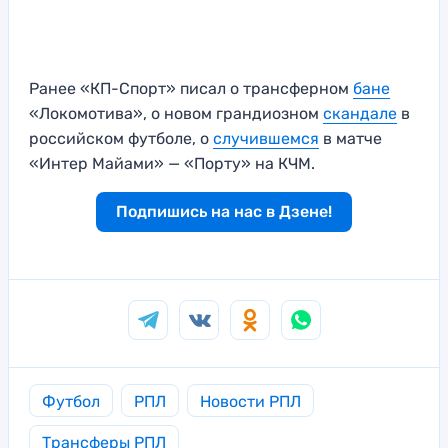
Ранее «КП-Спорт» писал о трансферном
бане
«Локомотива», о новом грандиозном
скандале
в
российском футболе, о
случившемся
в матче
«Интер Майами» — «Порту» на КЧМ.
Подпишись на нас в Дзене!
Футбол
РПЛ
Новости РПЛ
Трансферы РПЛ