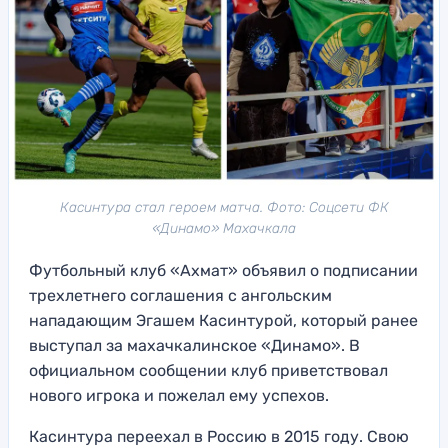
Касинтура стал героем матча. Фото: Соцсети ФК
«Динамо» Махачкала
Футбольный клуб «Ахмат» объявил о подписании
трехлетнего соглашения с ангольским
нападающим Эгашем Касинтурой, который ранее
выступал за махачкалинское «Динамо». В
официальном сообщении клуб приветствовал
нового игрока и пожелал ему успехов.
Касинтура переехал в Россию в 2015 году. Свою