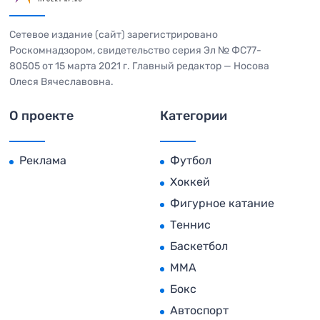
Сетевое издание (сайт) зарегистрировано
Роскомнадзором, свидетельство серия Эл № ФС77-
80505 от 15 марта 2021 г. Главный редактор — Носова
Олеся Вячеславовна.
О проекте
Категории
Реклама
Футбол
Хоккей
Фигурное катание
Теннис
Баскетбол
MMA
Бокс
Автоспорт