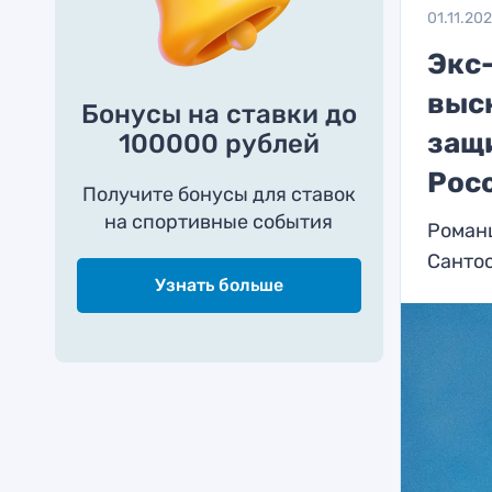
01.11.20
Экс
выс
Бонусы на ставки до
защ
100000 рублей
Рос
Получите бонусы для ставок
на спортивные события
Романц
Санто
Узнать больше