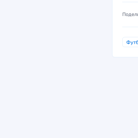
Подел
Фут