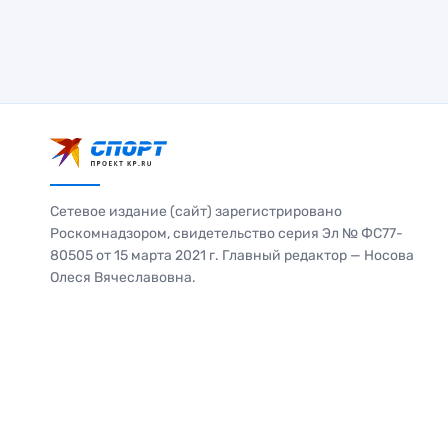
Сетевое издание (сайт) зарегистрировано
Роскомнадзором, свидетельство серия Эл № ФС77-
80505 от 15 марта 2021 г. Главный редактор — Носова
Олеся Вячеславовна.