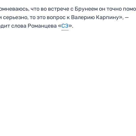
омневаюсь, что во встрече с Брунеем он точно пом
и серьезно, то это вопрос к Валерию Карпину», —
дит слова Романцева «
СЭ
».