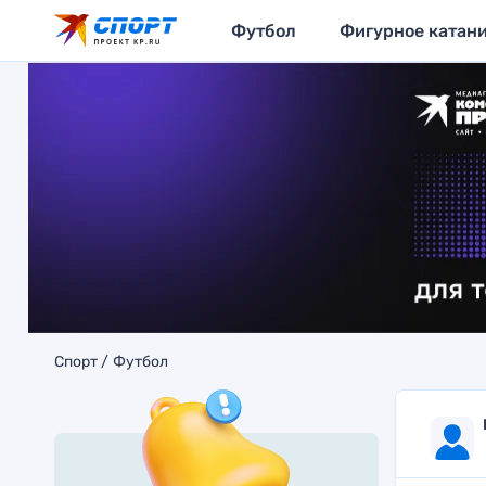
Футбол
Фигурное катан
Спорт
Футбол