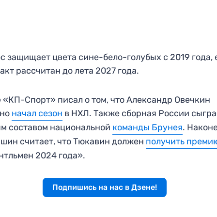
с защищает цвета сине-бело-голубых с 2019 года, 
акт рассчитан до лета 2027 года.
 «КП-Спорт» писал о том, что Александр Овечкин
чно
начал сезон
в НХЛ. Также сборная России сыгра
ым составом национальной
команды Брунея
. Наконе
шин считает, что Тюкавин должен
получить преми
тльмен 2024 года».
Подпишись на нас в Дзене!