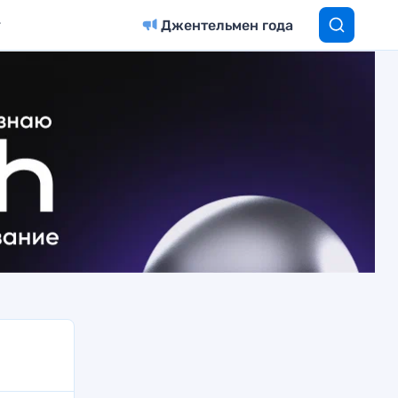
Джентельмен года