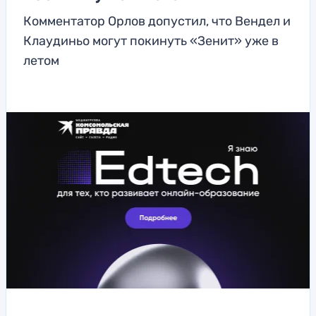
Комментатор Орлов допустил, что Вендел и
Клаудиньо могут покинуть «Зенит» уже в
летом