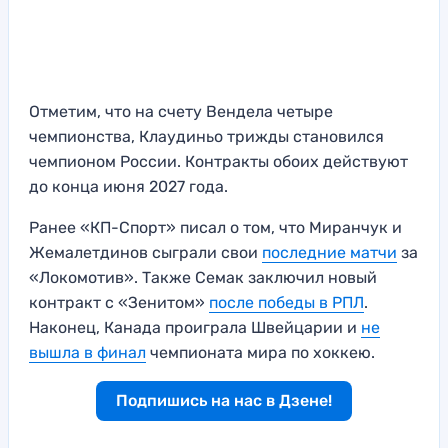
Отметим, что на счету Вендела четыре
чемпионства, Клаудиньо трижды становился
чемпионом России. Контракты обоих действуют
до конца июня 2027 года.
Ранее «КП-Спорт» писал о том, что Миранчук и
Жемалетдинов сыграли свои
последние матчи
за
«Локомотив». Также Семак заключил новый
контракт с «Зенитом»
после победы в РПЛ
.
Наконец, Канада проиграла Швейцарии и
не
вышла в финал
чемпионата мира по хоккею.
Подпишись на нас в Дзене!