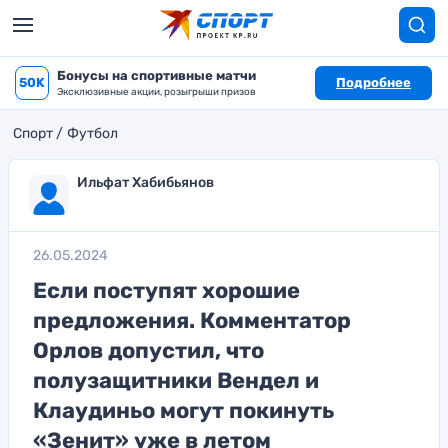
Бонусы на спортивные матчи
50K
Подробнее
Эксклюзивные акции, розыгрыши призов
Спорт
Футбол
Ильфат Хабибьянов
26.05.2024
Если поступят хорошие
предложения. Комментатор
Орлов допустил, что
полузащитники Вендел и
Клаудиньо могут покинуть
«Зенит» уже в летом