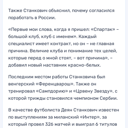
Также Станкович объяснил, почему согласился
поработать в России.
«Первые мои слова, когда я пришел: «Спартак» –
большой клуб, клуб с именем». Каждый
специалист имеет контракт, но он – не главная
причина. Величие клуба и понимание тех целей,
которые перед о мной стоят, – вот причина», –
добавил новый наставник красно-белых.
Последним местом работы Станковича был
венгерский «Ференцварош». Также он
тренировал «Сампдорию» и «Црвену Звезду», с
которой трижды становился чемпионом Сербии.
В качестве футболиста Деян Станкович известен
по выступлениям за миланский «Интер», за
который провел 326 матчей и выиграл 6 титулов