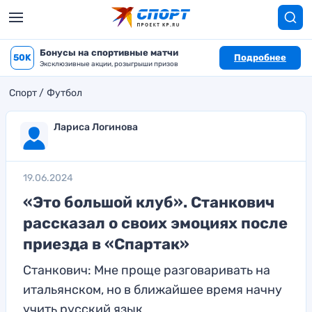
Бонусы на спортивные матчи
50K
Подробнее
Эксклюзивные акции, розыгрыши призов
Спорт
Футбол
Лариса Логинова
19.06.2024
«Это большой клуб». Станкович
рассказал о своих эмоциях после
приезда в «Спартак»
Станкович: Мне проще разговаривать на
итальянском, но в ближайшее время начну
учить русский язык