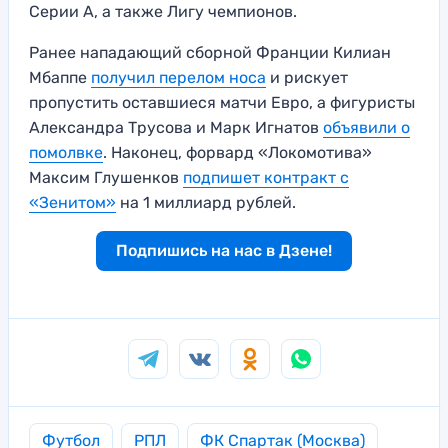
Серии А, а также Лигу чемпионов.
Ранее нападающий сборной Франции Килиан
Мбаппе
получил перелом носа
и рискует
пропустить оставшиеся матчи Евро, а фигуристы
Александра Трусова и Марк Игнатов
объявили о
помолвке
. Наконец, форвард «Локомотива»
Максим Глушенков
подпишет контракт с
«Зенитом»
на 1 миллиард рублей.
Подпишись на нас в Дзене!
Футбол
РПЛ
ФК Спартак (Москва)