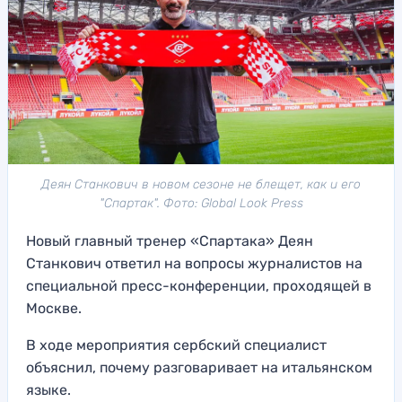
Деян Станкович в новом сезоне не блещет, как и его
"Спартак". Фото: Global Look Press
Новый главный тренер «Спартака» Деян
Станкович ответил на вопросы журналистов на
специальной пресс-конференции, проходящей в
Москве.
В ходе мероприятия сербский специалист
объяснил, почему разговаривает на итальянском
языке.