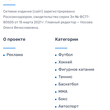
Сетевое издание (сайт) зарегистрировано
Роскомнадзором, свидетельство серия Эл № ФС77-
80505 от 15 марта 2021 г. Главный редактор — Носова
Олеся Вячеславовна.
О проекте
Категории
Реклама
Футбол
Хоккей
Фигурное катание
Теннис
Баскетбол
MMA
Бокс
Автоспорт