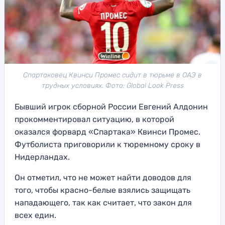
Спартаковец Квинси Промес сидит в тюрьме в ОАЭ в
трудных условиях. Фото: Global Look Press
Бывший игрок сборной России Евгений Алдонин
прокомментировал ситуацию, в которой
оказался форвард «Спартака» Квинси Промес.
Футболиста приговорили к тюремному сроку в
Нидерландах.
Он отметил, что не может найти доводов для
того, чтобы красно-белые взялись защищать
нападающего, так как считает, что закон для
всех един.