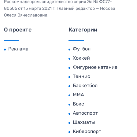
Роскомнадзором, свидетельство серия Эл № ФС77-
80505 от 15 марта 2021 г. Главный редактор — Носова
Олеся Вячеславовна.
О проекте
Категории
Реклама
Футбол
Хоккей
Фигурное катание
Теннис
Баскетбол
MMA
Бокс
Автоспорт
Шахматы
Киберспорт