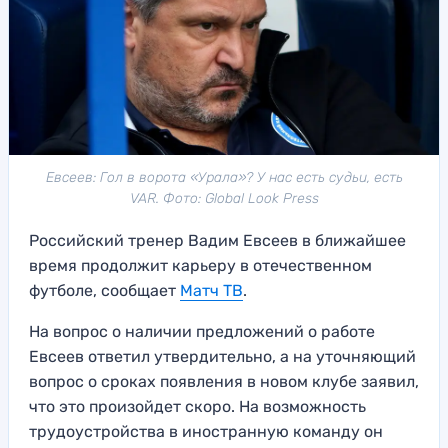
Евсеев: Гол в ворота «Урала»? У нас есть судьи, есть
VAR. Фото: Global Look Press
Российский тренер Вадим Евсеев в ближайшее
время продолжит карьеру в отечественном
футболе, сообщает
Матч ТВ
.
На вопрос о наличии предложений о работе
Евсеев ответил утвердительно, а на уточняющий
вопрос о сроках появления в новом клубе заявил,
что это произойдет скоро. На возможность
трудоустройства в иностранную команду он