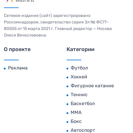
Сетевое издание (сайт) зарегистрировано
Роскомнадзором, свидетельство серия Эл № ФС77-
80505 от 15 марта 2021 г. Главный редактор — Носова
Олеся Вячеславовна.
О проекте
Категории
Реклама
Футбол
Хоккей
Фигурное катание
Теннис
Баскетбол
MMA
Бокс
Автоспорт