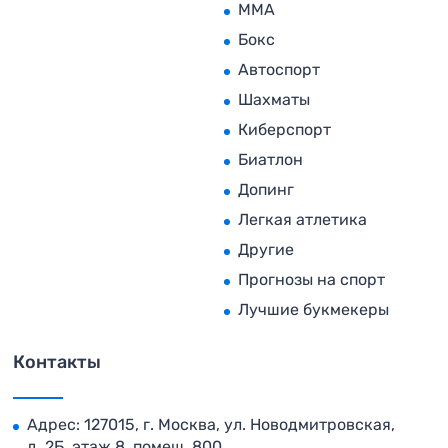
MMA
Бокс
Автоспорт
Шахматы
Киберспорт
Биатлон
Допинг
Легкая атлетика
Другие
Прогнозы на спорт
Лучшие букмекеры
Контакты
Адрес: 127015, г. Москва, ул. Новодмитровская,
д. 2Б, этаж 8, помещ. 800