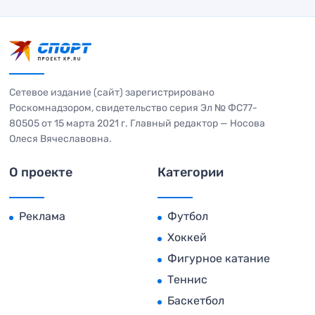
Сетевое издание (сайт) зарегистрировано
Роскомнадзором, свидетельство серия Эл № ФС77-
80505 от 15 марта 2021 г. Главный редактор — Носова
Олеся Вячеславовна.
О проекте
Категории
Реклама
Футбол
Хоккей
Фигурное катание
Теннис
Баскетбол