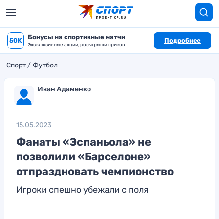
Бонусы на спортивные матчи
50K
Подробнее
Эксклюзивные акции, розыгрыши призов
Спорт
Футбол
Иван Адаменко
15.05.2023
Фанаты «Эспаньола» не
позволили «Барселоне»
отпраздновать чемпионство
Игроки спешно убежали с поля